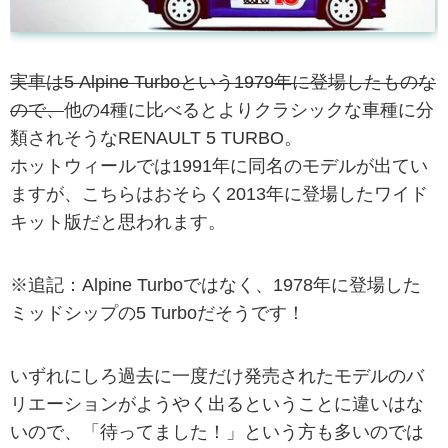
実車は5 Alpine Turboという1979年に登場したものな
ので、
他の4種に比べるとよりクラシックな車種に分
類されそうなRENAULT 5 TURBO。
ホットウィールでは1991年に同名のモデルが出てい
ますが、こちらはおそらく2013年に登場したワイド
キット版だと思われます。
※追記：Alpine Turboではなく、1978年に登場した
ミッドシップの5 Turboだそうです！
いずれにしろ過去に一度だけ発売されたモデルのバ
リエーションがようやく出るということに違いはな
いので、「待ってました！」という方も多いのでは