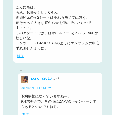
こんにちは。
ああ、お懐かしい。CR-X。
後部座席の＋2シートは座れるモノでは無く、
寝そべって大きな窓から天を仰いでいたもので
す・・・。
このアソートでは、ほかにルノー5とベンツ190Eが
欲しいな。
ベンツ・・・BASIC CARのようにエンブレムの中心
ずれませんように。
返信
poncha2016
より:
2017年8月16日 8:51 PM
予約解禁になっていますねー。
9月末発売で、その頃にZAMACキャンペーンで
もあるといいですねえ。
返信