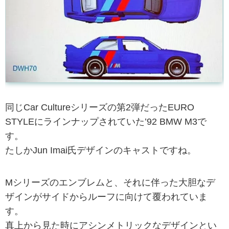
同じCar Cultureシリーズの第2弾だったEURO
STYLEにラインナップされていた’92 BMW M3で
す。
たしかJun Imai氏デザインのキャストですね。
Mシリーズのエンブレムと、それに伴った大胆なデ
ザインがサイドからルーフに向けて覆われていま
す。
真上から見た時にアシンメトリックなデザインとい