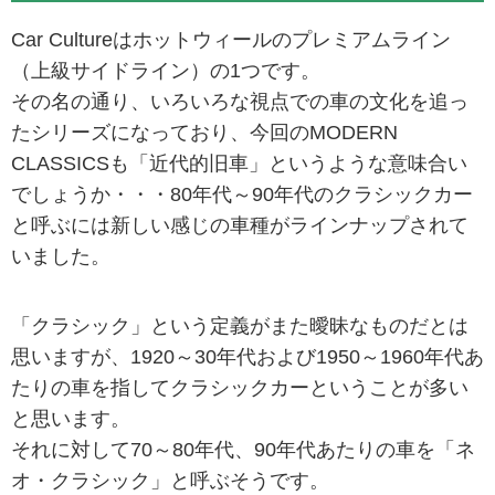
Car Cultureはホットウィールのプレミアムライン
（上級サイドライン）の1つです。
その名の通り、いろいろな視点での車の文化を追っ
たシリーズになっており、今回のMODERN
CLASSICSも「近代的旧車」というような意味合い
でしょうか・・・80年代～90年代のクラシックカー
と呼ぶには新しい感じの車種がラインナップされて
いました。
「クラシック」という定義がまた曖昧なものだとは
思いますが、1920～30年代および1950～1960年代あ
たりの車を指してクラシックカーということが多い
と思います。
それに対して70～80年代、90年代あたりの車を「ネ
オ・クラシック」と呼ぶそうです。