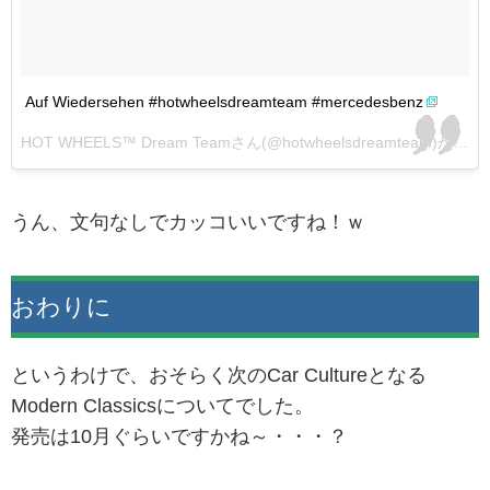
Auf Wiedersehen #hotwheelsdreamteam #mercedesbenz
HOT WHEELS™ Dream Teamさん(@hotwheelsdreamteam)がシェアした投稿 –
うん、文句なしでカッコいいですね！ｗ
おわりに
というわけで、おそらく次のCar Cultureとなる
Modern Classicsについてでした。
発売は10月ぐらいですかね～・・・？