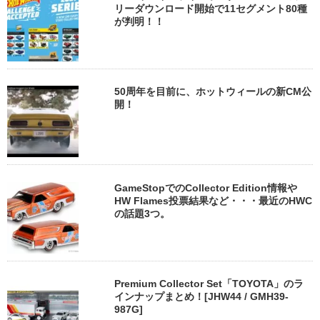
リーダウンロード開始で11セグメント80種
が判明！！
50周年を目前に、ホットウィールの新CM公
開！
GameStopでのCollector Edition情報や
HW Flames投票結果など・・・最近のHWC
の話題3つ。
Premium Collector Set「TOYOTA」のラ
インナップまとめ！[JHW44 / GMH39-
987G]