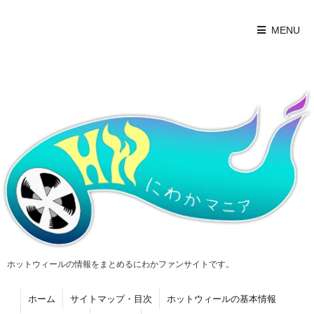
MENU
ホットウィールの情報をまとめるにわかファンサイトです。
ホーム
サイトマップ・目次
ホットウィールの基本情報