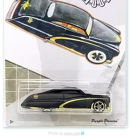
Photo by
ebay.com