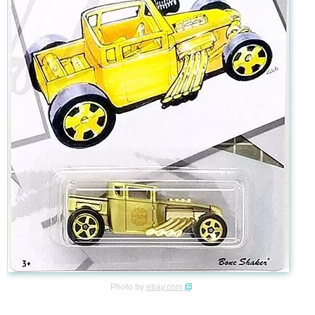
Photo by
ebay.com