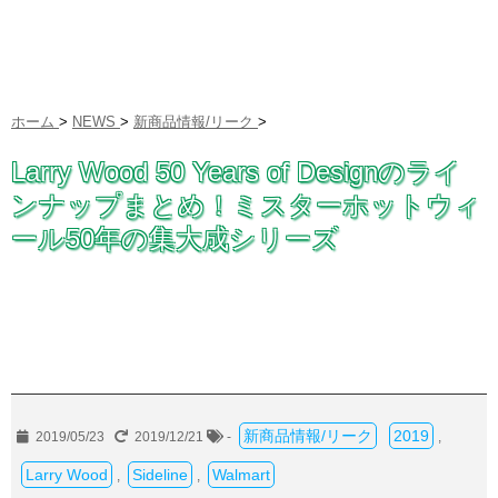
ホーム
>
NEWS
>
新商品情報/リーク
>
Larry Wood 50 Years of Designのライ
ンナップまとめ！ミスターホットウィ
ール50年の集大成シリーズ
新商品情報/リーク
2019
2019/05/23
2019/12/21
-
,
Larry Wood
Sideline
Walmart
,
,