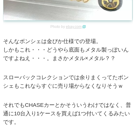
Photo by
ebay.com
そんなボンシェは金ぴか仕様での登場。
しかもこれ・・・どうやら底面もメタル製っぽいん
ですよねえ・・・。まさかメタル×メタル？？
スローバックコレクションでは余りまくってたボン
シェもこれならすぐに売り場からなくなりそうｗ
それでもCHASEカーとかそういうわけではなく、普
通に10台入り1ケースを買えば1つ付いてくるみたい
です。