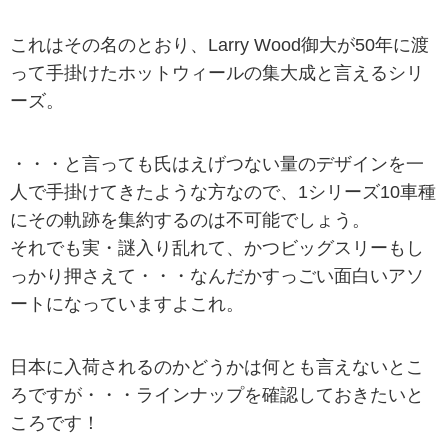
これはその名のとおり、Larry Wood御大が50年に渡
って手掛けたホットウィールの集大成と言えるシリ
ーズ。
・・・と言っても氏はえげつない量のデザインを一
人で手掛けてきたような方なので、1シリーズ10車種
にその軌跡を集約するのは不可能でしょう。
それでも実・謎入り乱れて、かつビッグスリーもし
っかり押さえて・・・なんだかすっごい面白いアソ
ートになっていますよこれ。
日本に入荷されるのかどうかは何とも言えないとこ
ろですが・・・ラインナップを確認しておきたいと
ころです！