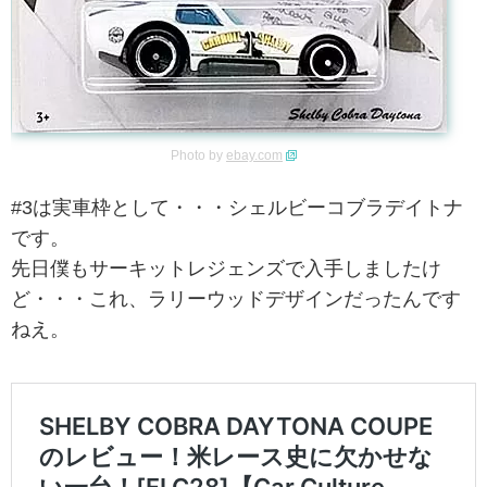
Photo by
ebay.com
#3は実車枠として・・・シェルビーコブラデイトナ
です。
先日僕もサーキットレジェンズで入手しましたけ
ど・・・これ、ラリーウッドデザインだったんです
ねえ。