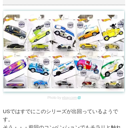
Photo by
ebay.com
USではすでにこのシリーズが出回っているようで
す。
そう・・・前回のコンベンションでもチラリと触れ