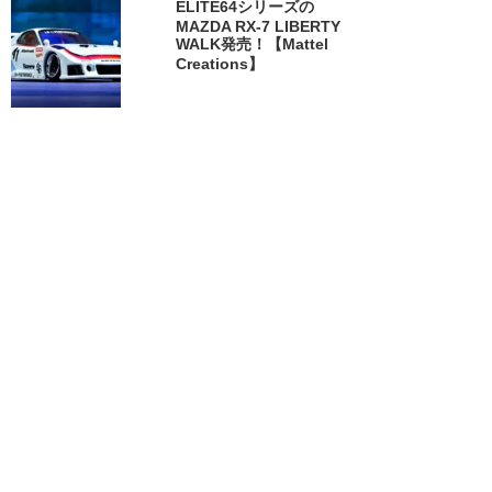
ELITE64シリーズの
MAZDA RX-7 LIBERTY
WALK発売！【Mattel
Creations】