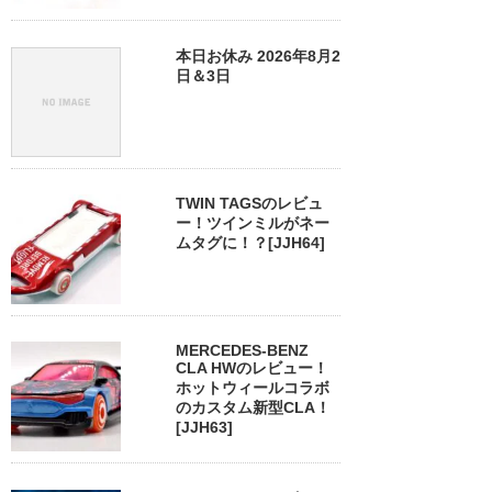
本日お休み 2026年8月2
日＆3日
TWIN TAGSのレビュ
ー！ツインミルがネー
ムタグに！？[JJH64]
MERCEDES-BENZ
CLA HWのレビュー！
ホットウィールコラボ
のカスタム新型CLA！
[JJH63]