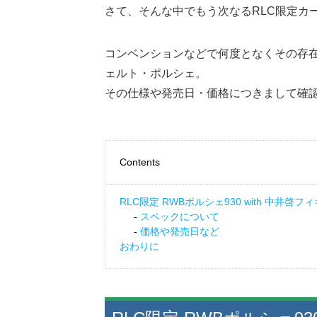
さて、そんな中でもう次なるRLC限定カ
コンベンションなどで何度となくその存
ェルト・ポルシェ。
その仕様や発売日・価格につきまして確
Contents
RLC限定 RWBポルシェ930 with 中井啓フ
スペックについて
価格や発売日など
おわりに