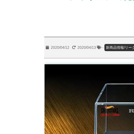
2020/04/12
2020/04/13
-
新商品情報/リー