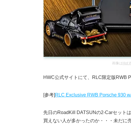
画像は
Hot W
HWC公式サイトにて、RLC限定版RWB P
[参考]
RLC Exclusive RWB Porsche 930 w/ 
先日のRoadKill DATSUNの2-Ca
買えない人が多かったのか・・・未だに