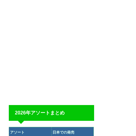
2026年アソートまとめ
アソート
日本での発売