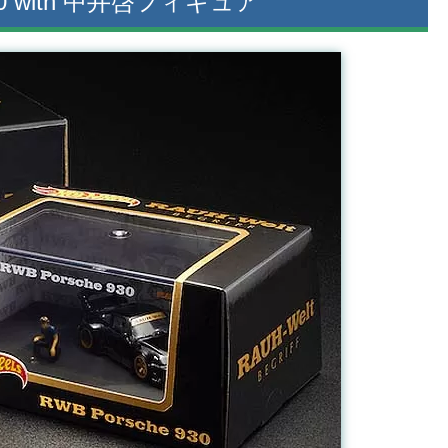
0 with 中井啓フィギュア