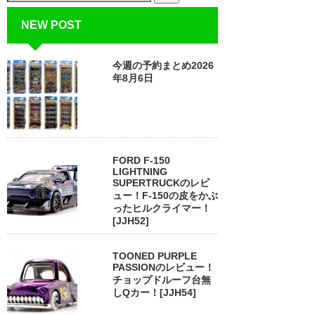
NEW POST
今週の予約まとめ2026
年8月6日
FORD F-150
LIGHTNING
SUPERTRUCKのレビ
ュー！F-150の皮をかぶ
ったヒルクライマー！
[JJH52]
TOONED PURPLE
PASSIONのレビュー！
チョップドルーフ台無
しQカー！[JJH54]