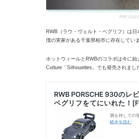
画像は
Hot W
RWB（ラウ・ヴェルト・ベグリフ）は日
僕の実家がある千葉県柏市に存在してい
ホットウィールとRWBのコラボは今に始まっ
Culture「Silhouettes」でも発売されま