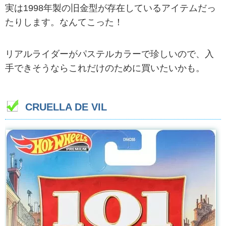
実は1998年製の旧金型が存在しているアイテムだっ
たりします。なんてこった！
リアルライダーがパステルカラーで珍しいので、入
手できそうならこれだけのために買いたいかも。
CRUELLA DE VIL