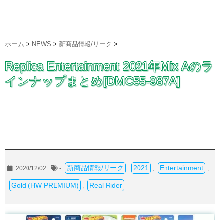
ホーム
>
NEWS
>
新商品情報/リーク
>
Replica Entertainment 2021年Mix Aのラ
インナップまとめ[DMC55-987A]
新商品情報/リーク
2021
Entertainment
2020/12/02
-
,
,
Gold (HW PREMIUM)
Real Rider
,