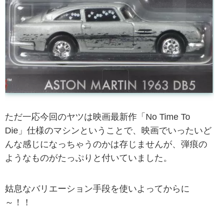
ただ一応今回のヤツは映画最新作「No Time To
Die」仕様のマシンということで、映画でいったいど
んな感じになっちゃうのかは存じませんが、弾痕の
ようなものがたっぷりと付いていました。
姑息なバリエーション手段を使いよってからに
～！！