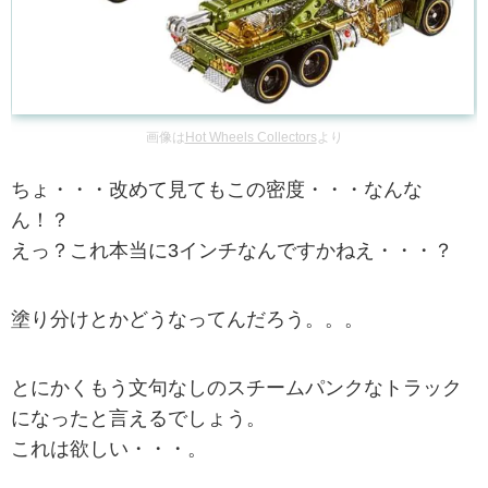
画像は
Hot Wheels Collectors
より
ちょ・・・改めて見てもこの密度・・・なんな
ん！？
えっ？これ本当に3インチなんですかねえ・・・？
塗り分けとかどうなってんだろう。。。
とにかくもう文句なしのスチームパンクなトラック
になったと言えるでしょう。
これは欲しい・・・。