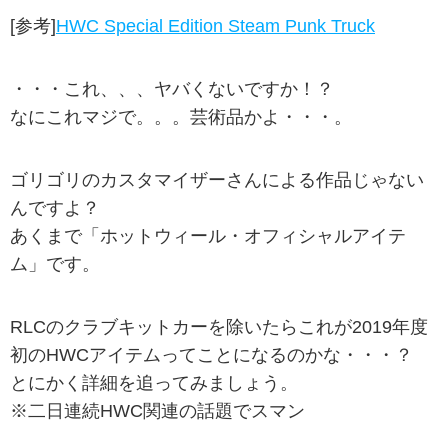
[参考]
HWC Special Edition Steam Punk Truck
・・・これ、、、ヤバくないですか！？
なにこれマジで。。。芸術品かよ・・・。
ゴリゴリのカスタマイザーさんによる作品じゃない
んですよ？
あくまで「ホットウィール・オフィシャルアイテ
ム」です。
RLCのクラブキットカーを除いたらこれが2019年度
初のHWCアイテムってことになるのかな・・・？
とにかく詳細を追ってみましょう。
※二日連続HWC関連の話題でスマン