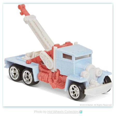
Photo by
Hot Wheels Collectors