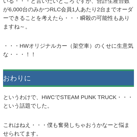
いる・・・と言いたいところですが、合計生産台数
が6,000台のみかつRLC会員1人あたり2台までオーダ
ーできることを考えたら・・・瞬殺の可能性もあり
ますね～。
・・・HWオリジナルカー（架空車）のくせに生意気
な・・・！！
おわりに
というわけで、HWCでSTEAM PUNK TRUCK・・・
という話題でした。
これはねえ・・・僕も奮発しちゃおうかなーと悩ま
せられてます。