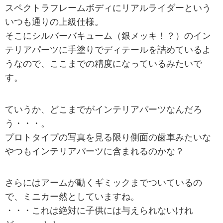
スペクトラフレームボディにリアルライダーという
いつも通りの上級仕様。
そこにシルバーバキューム（銀メッキ！？）のイン
テリアパーツに手塗りでディテールを詰めているよ
うなので、ここまでの精度になっているみたいで
す。
ていうか、どこまでがインテリアパーツなんだろ
う・・・。
プロトタイプの写真を見る限り側面の歯車みたいな
やつもインテリアパーツに含まれるのかな？
さらにはアームが動くギミックまでついているの
で、ミニカー然としていますね。
・・・これは絶対に子供には与えられないけれ