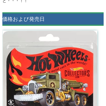
ど・・・！！
価格および発売日