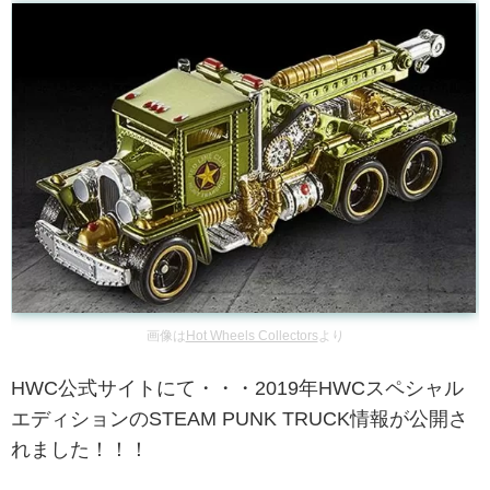
画像は
Hot Wheels Collectors
より
HWC公式サイトにて・・・2019年HWCスペシャル
エディションのSTEAM PUNK TRUCK情報が公開さ
れました！！！