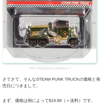
画像は
Hot Wheels Collectors
より
さてさて、そんなSTEAM PUNK TRUCKの価格と発
売日につきまして。
まず、価格は例によって$19.99（＋送料）です。