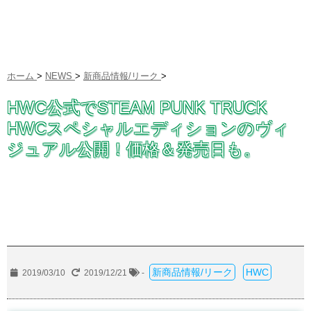
ホーム
>
NEWS
>
新商品情報/リーク
>
HWC公式でSTEAM PUNK TRUCK
HWCスペシャルエディションのヴィ
ジュアル公開！価格＆発売日も。
新商品情報/リーク
HWC
2019/03/10
2019/12/21
-