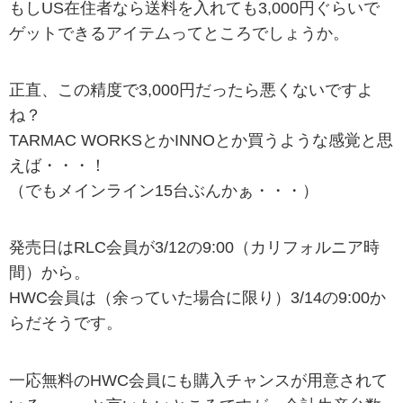
もしUS在住者なら送料を入れても3,000円ぐらいで
ゲットできるアイテムってところでしょうか。
正直、この精度で3,000円だったら悪くないですよ
ね？
TARMAC WORKSとかINNOとか買うような感覚と思
えば・・・！
（でもメインライン15台ぶんかぁ・・・）
発売日はRLC会員が3/12の9:00（カリフォルニア時
間）から。
HWC会員は（余っていた場合に限り）3/14の9:00か
らだそうです。
一応無料のHWC会員にも購入チャンスが用意されて