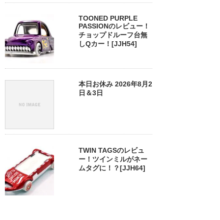
TOONED PURPLE
PASSIONのレビュー！
チョップドルーフ台無
しQカー！[JJH54]
本日お休み 2026年8月2
日＆3日
TWIN TAGSのレビュ
ー！ツインミルがネー
ムタグに！？[JJH64]