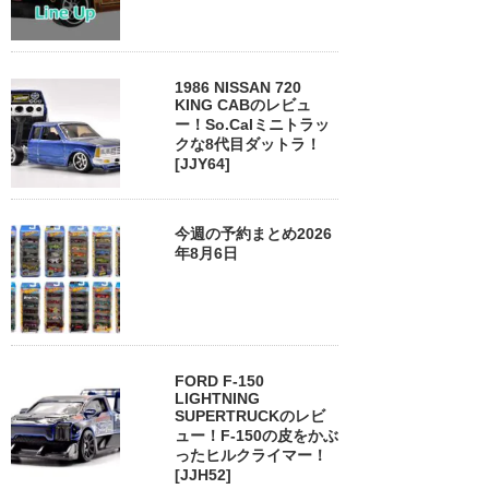
1986 NISSAN 720
KING CABのレビュ
ー！So.Calミニトラッ
クな8代目ダットラ！
[JJY64]
今週の予約まとめ2026
年8月6日
FORD F-150
LIGHTNING
SUPERTRUCKのレビ
ュー！F-150の皮をかぶ
ったヒルクライマー！
[JJH52]