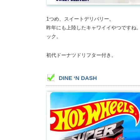
1つめ、スイートデリバリー。
昨年にも上陸したキャワイイやつですね
ック。
初代ドーナツドリフター付き。
DINE ‘N DASH