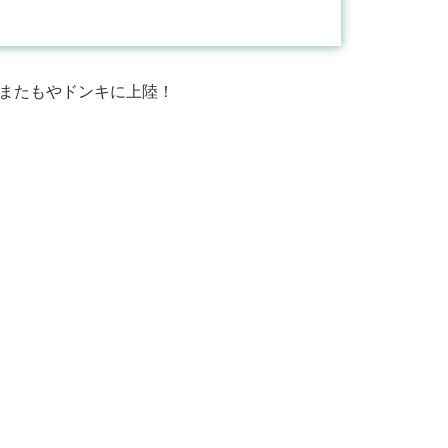
3がまたもやドンキに上陸！