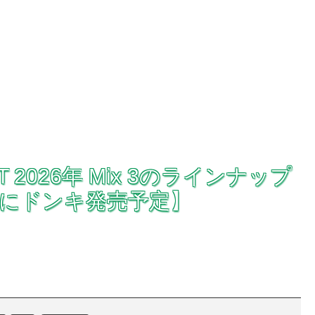
RT 2026年 Mix 3のラインナップ
月にドンキ発売予定】