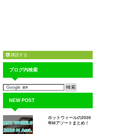
購読する
ブログ内検索
NEW POST
ホットウィールの2026
年Mアソートまとめ！