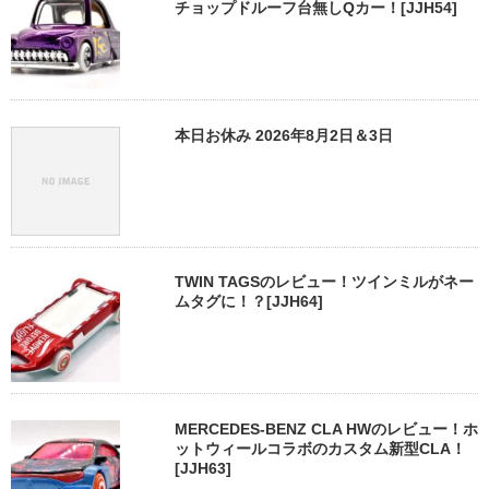
チョップドルーフ台無しQカー！[JJH54]
本日お休み 2026年8月2日＆3日
TWIN TAGSのレビュー！ツインミルがネー
ムタグに！？[JJH64]
MERCEDES-BENZ CLA HWのレビュー！ホ
ットウィールコラボのカスタム新型CLA！
[JJH63]