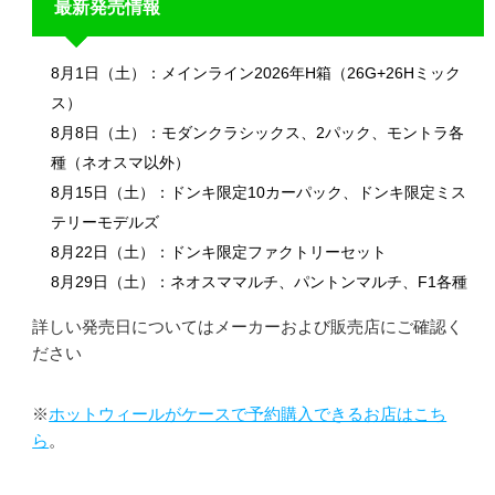
最新発売情報
8月1日（土）：メインライン2026年H箱（26G+26Hミック
ス）
8月8日（土）：モダンクラシックス、2パック、モントラ各
種（ネオスマ以外）
8月15日（土）：ドンキ限定10カーパック、ドンキ限定ミス
テリーモデルズ
8月22日（土）：ドンキ限定ファクトリーセット
8月29日（土）：ネオスママルチ、パントンマルチ、F1各種
詳しい発売日についてはメーカーおよび販売店にご確認く
ださい
※
ホットウィールがケースで予約購入できるお店はこち
ら
。