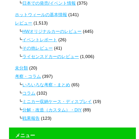
日本での発売/イベント情報
(375)
ホットウィールの基本情報
(141)
レビュー
(1,513)
HWオリジナルカーのレビュー
(445)
イベントレポート
(26)
その他レビュー
(41)
ライセンスドカーのレビュー
(1,006)
未分類
(20)
考察・コラム
(397)
いろいろな考察・まとめ
(65)
コラム
(102)
ミニカー収納ケース・ディスプレイ
(19)
分解・改造（カスタム）・DIY
(89)
戦果報告
(123)
メニュー