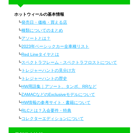
ホットウィールの基本情報
発売日・価格・買える店
種類についてのまとめ
アソートとは？
2023年ベーシックカー全車種リスト
Red Lineタイヤとは
スペクトラフレーム・スペクトラフロストについて
トレジャーハントの見分け方
トレジャーハントの歴史
HW用語集｜アソート、タンポ、RRなど
ZAMACなどのExclusiveモデルについて
HW情報の参考サイト・書籍について
RLCとは？入会要件・特典
コレクターエディションについて