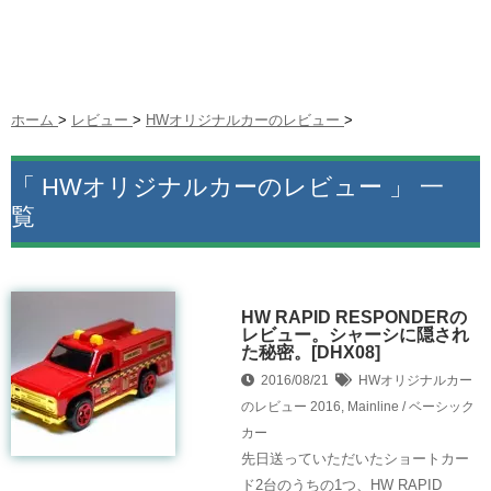
ホーム
>
レビュー
>
HWオリジナルカーのレビュー
>
「 HWオリジナルカーのレビュー 」 一
覧
HW RAPID RESPONDERの
レビュー。シャーシに隠され
た秘密。[DHX08]
2016/08/21
HWオリジナルカー
のレビュー
2016
,
Mainline / ベーシック
カー
先日送っていただいたショートカー
ド2台のうちの1つ、HW RAPID