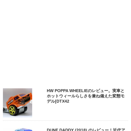
HW POPPA WHEELIEのレビュー。実車と
ホットウィールらしさを兼ね備えた変態モ
デル[DTX42
DUNE DADDY (2018) のレビュー！近代ア