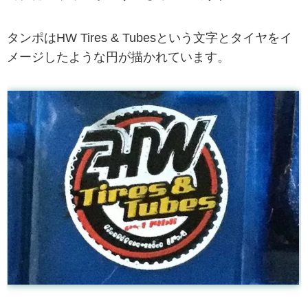
タンポはHW Tires & Tubesという文字とタイヤをイ
メージしたような円が描かれています。