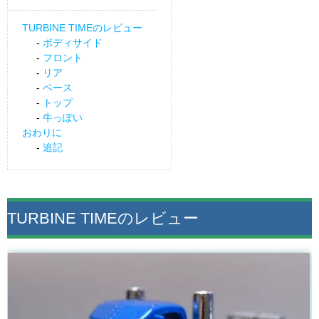
TURBINE TIMEのレビュー
ボディサイド
フロント
リア
ベース
トップ
牛っぽい
おわりに
追記
TURBINE TIMEのレビュー