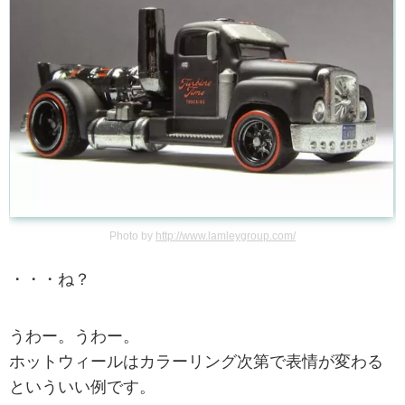
Photo by
http://www.lamleygroup.com/
・・・ね？
うわー。うわー。
ホットウィールはカラーリング次第で表情が変わる
といういい例です。