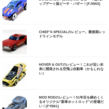
ップデート版ビーチ・バギー！[FJW03]
CHIEF’S SPECIALのレビュー。最後期レッ
ドラインモデル
HOVER & OUTのレビュー！これが近い未
来に開発される空飛ぶ自動車（かもしれな
い）
MOD RODのレビュー！51年目を締めくく
るオリジナル”新車ホットロッド”の登場だ
い！[FYB61]