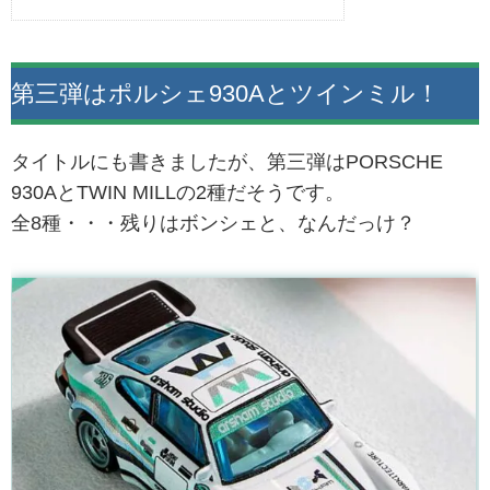
第三弾はポルシェ930Aとツインミル！
タイトルにも書きましたが、第三弾はPORSCHE
930AとTWIN MILLの2種だそうです。
全8種・・・残りはボンシェと、なんだっけ？