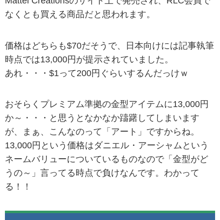
Mattel Creationsのサイト上で発売され、RLC会員で
なくとも買える商品だと思われます。
価格はどちらも$70だそうで、日本向けには記事執筆
時点では13,000円が提示されていました。
あれ・・・$1って200円ぐらいするんだっけｗ
おそらくプレミアム準拠の金型アイテムに13,000円
か～・・・と思うとなかなか躊躇してしまいます
が、まぁ、こんなのって「アート」ですからね。
13,000円という価格はダニエル・アーシャムという
ネームバリューについているものなので「金型がど
うの～」言ってる時点で負けなんです。わかって
る！！