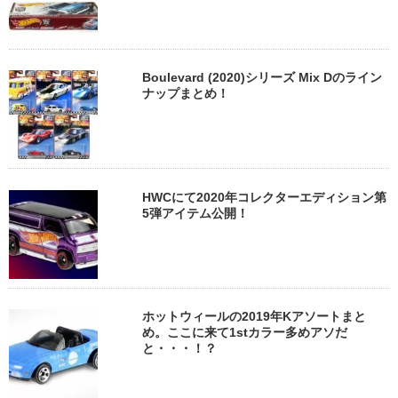
Boulevard (2020)シリーズ Mix Dのライン
ナップまとめ！
HWCにて2020年コレクターエディション第
5弾アイテム公開！
ホットウィールの2019年Kアソートまと
め。ここに来て1stカラー多めアソだ
と・・・！？