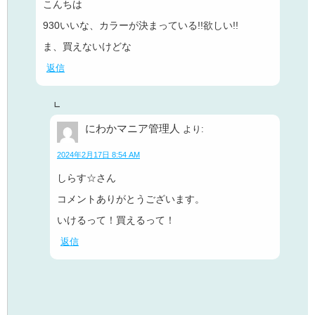
こんちは
930いいな、カラーが決まっている!!欲しい!!
ま、買えないけどな
返信
にわかマニア管理人
より:
2024年2月17日 8:54 AM
しらす☆さん
コメントありがとうございます。
いけるって！買えるって！
返信