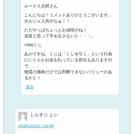
ルークス太郎さん
こんにちは！コメントありがとうございます。
ポルシェ人気やなぁ！！
ただやっぱちょっとお値段がね！
資産と思って手を出さないと・・・。
>HWくじ
あのですね、くじは「くじを引く」という行為
にいくらかお金を払っている部分もありますの
で、、、
物質の価格だけでは判断できないバリューがあ
るかと！
返信
しらす☆
より:
2024年2月16日 1:56 PM