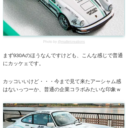
Photo by
@mattelcreations
まず930Aのほうなんですけども、こんな感じで普通
にカッケェです。
カッコいいけど・・・今まで見て来たアーシャム感
はないっつーか、普通の企業コラボみたいな印象ｗ