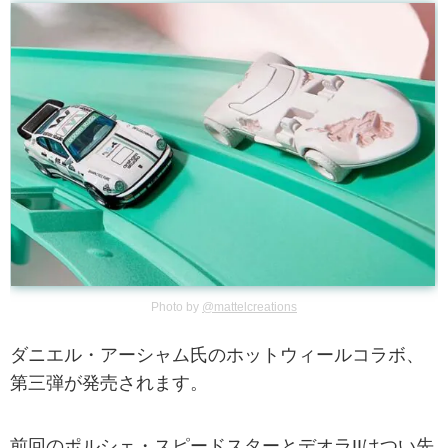
Photo by
@mattelcreations
ダニエル・アーシャム氏のホットウィールコラボ、
第三弾が発売されます。
前回のポルシェ・スピードスターとデオラIIはつい先