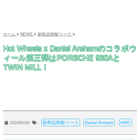
ホーム
>
NEWS
>
新商品情報/リーク
>
Hot Wheels x Daniel Arshamのコラボウ
ィール第三弾はPORSCHE 930Aと
TWIN MILL！
新商品情報/リーク
Daniel Arsham
HWC
2024/02/16
-
,