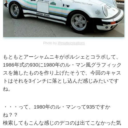
Photo by
@mattelcreations
もともとアーシャムニキがポルシェとコラボして、
1986年式の930に1980年のル・マン風グラフィック
スを施したものを作り上げたそうで、今回のキャス
トはそれを3インチに落とし込んだ感じみたいです
ね。
・・・って、1980年のル・マンって935ですか
ね？？
検索してもこんな感じのデコのは出てこなかった気