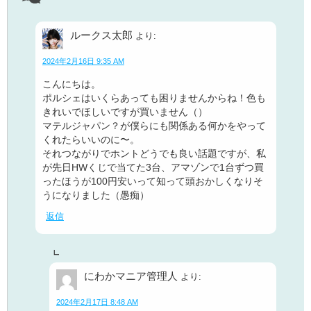
ルークス太郎
より:
2024年2月16日 9:35 AM
こんにちは。
ポルシェはいくらあっても困りませんからね！色も
きれいでほしいですが買いません（）
マテルジャパン？が僕らにも関係ある何かをやって
くれたらいいのに〜。
それつながりでホントどうでも良い話題ですが、私
が先日HWくじで当てた3台、アマゾンで1台ずつ買
ったほうが100円安いって知って頭おかしくなりそ
うになりました（愚痴）
返信
にわかマニア管理人
より:
2024年2月17日 8:48 AM