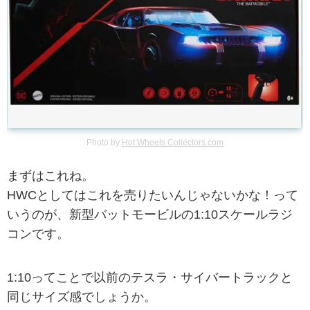
Photo by
Hot Wheels Collectors.com
まずはこれね。
HWCとしてはこれを売りたいんじゃないかな！って
いうのが、新型バットモービルの1:10スケールラジ
コンです。
1:10ってことで以前のテスラ・サイバートラックと
同じサイズ感でしょうか。