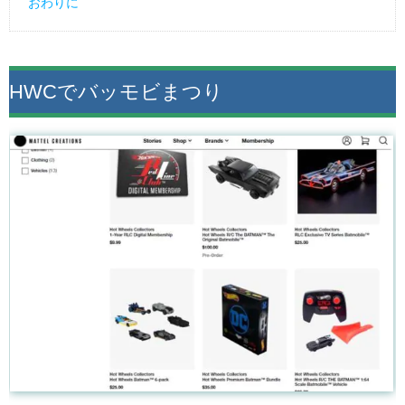
おわりに
HWCでバッモビまつり