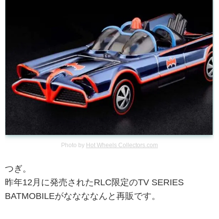
Photo by
Hot Wheels Collectors.com
つぎ。
昨年12月に発売されたRLC限定のTV SERIES
BATMOBILEがななななんと再販です。