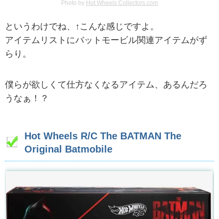
Photo by
Hot Wheels Collectors.com
というわけでね、↑こんな感じですよ。
アイテムリストにバットモービル関連アイテムがず
らり。
僕らが欲しくて仕方なくなるアイテム、あるんだろ
うなぁ！？
Hot Wheels R/C The BATMAN The
Original Batmobile