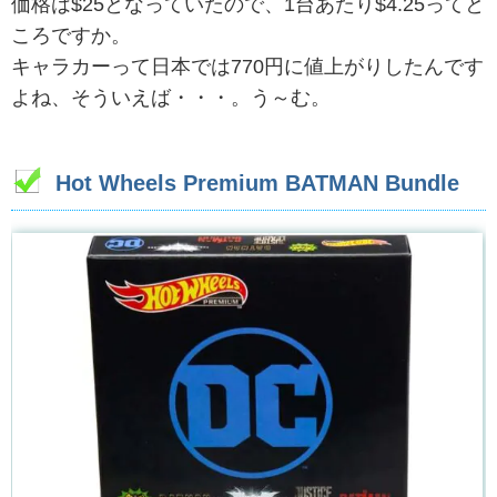
価格は$25となっていたので、1台あたり$4.25ってと
ころですか。
キャラカーって日本では770円に値上がりしたんです
よね、そういえば・・・。う～む。
Hot Wheels Premium BATMAN Bundle