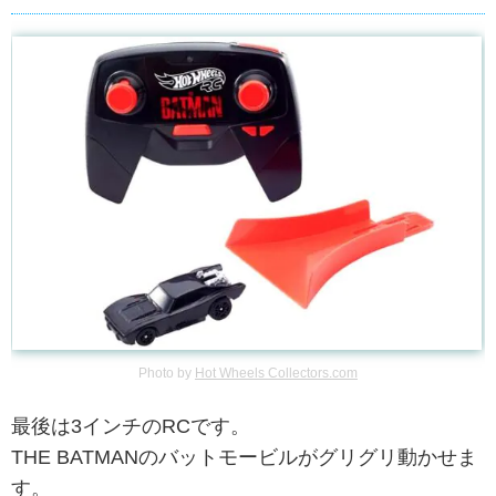
Photo by
Hot Wheels Collectors.com
最後は3インチのRCです。
THE BATMANのバットモービルがグリグリ動かせま
す。