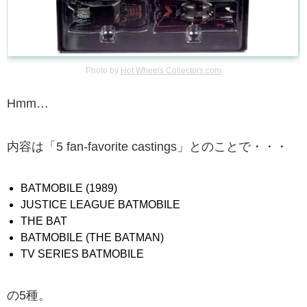
Photo by
Hot Wheels Collectors.com
Hmm…
内容は「5 fan-favorite castings」とのことで・・・
BATMOBILE (1989)
JUSTICE LEAGUE BATMOBILE
THE BAT
BATMOBILE (THE BATMAN)
TV SERIES BATMOBILE
の5種。