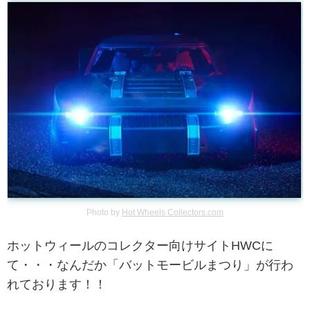
Photo by
Hot Wheels Collectors.com
ホットウィールのコレクター向けサイトHWCに
て・・・なんだか「バットモービルまつり」が行わ
れております！！