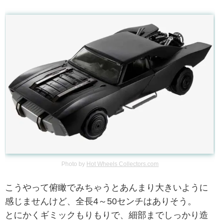
Photo by
Hot Wheels Collectors.com
こうやって俯瞰でみちゃうとあんまり大きいように
感じませんけど、全長4～50センチはありそう。
とにかくギミックもりもりで、細部までしっかり造