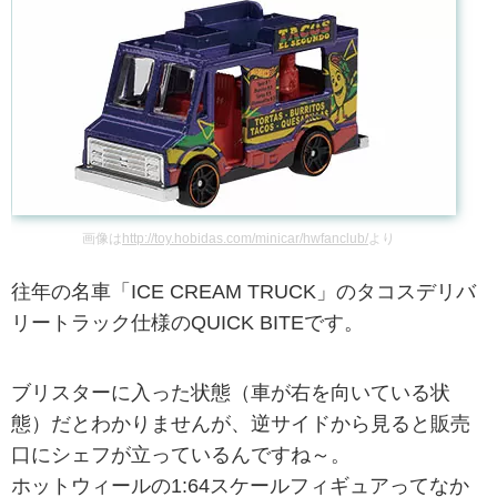
画像は
http://toy.hobidas.com/minicar/hwfanclub/
より
往年の名車「ICE CREAM TRUCK」のタコスデリバ
リートラック仕様のQUICK BITEです。
ブリスターに入った状態（車が右を向いている状
態）だとわかりませんが、逆サイドから見ると販売
口にシェフが立っているんですね～。
ホットウィールの1:64スケールフィギュアってなか