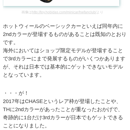
画像は
http://toy.hobidas.com/minicar/hwfanclub/
より
ホットウィールのベーシックカーといえば同年内に
2ndカラーが登場するものがあることは既知のとおり
です。
海外においてはショップ限定モデルが登場すること
で3rdカラーにまで発展するものがいくつかあります
が、それは日本では基本的にゲットできないモデル
となっています。
・・・が！
2017年はCHASEというレア枠が登場したことや、
THに2ndカラーがあったことが重なったおかげで、
奇跡的に1台だけ3rdカラーが日本でもゲットできる
ことになりました。