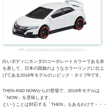
画像は
http://toy.hobidas.com/minicar/hwfanclub/
より
白いボディにホンダのコーポレートカラーである赤
を差して、日本の国旗のようなカラーリングに仕上
げてある2016年モデルのシビック・タイプRです。
THEN AND NOWからの登場で、2016年モデルは
「NOW」を意味します。
ということは対応する「THEN」もあるわけで・・・