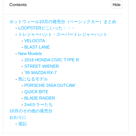
Contents
ホットウィール10月の発売分（ベーシックカー）まとめ
LOOPSTERどこいった・・・
トレジャーハント・スーパートレジャーハント
VELOCITA
BLAST LANE
New Models
2016 HONDA CIVIC TYPE R
STREET WIENER
’95 MAZDA RX-7
気になるモデル
PORSCHE 356A OUTLAW
QUICK BITE
BLADE RAIDER
2ndカラーたち
10月のその他の発売分
おわりに
追記