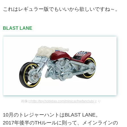
これはレギュラー版でもいいから欲しいですね～。
BLAST LANE
画像は
http://toy.hobidas.com/minicar/hwfanclub/
より
10月のトレジャーハントはBLAST LANE。
2017年後半のTHルールに則って、メインラインの