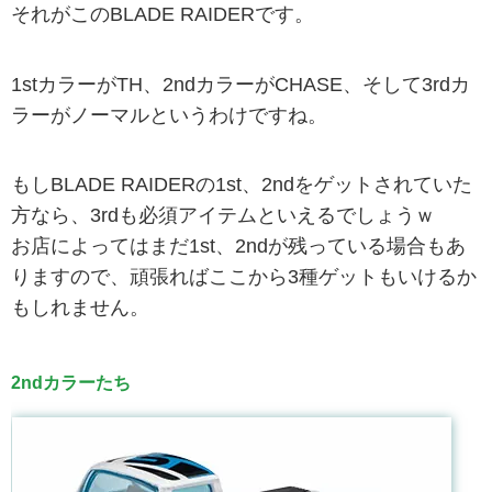
それがこのBLADE RAIDERです。
1stカラーがTH、2ndカラーがCHASE、そして3rdカ
ラーがノーマルというわけですね。
もしBLADE RAIDERの1st、2ndをゲットされていた
方なら、3rdも必須アイテムといえるでしょうｗ
お店によってはまだ1st、2ndが残っている場合もあ
りますので、頑張ればここから3種ゲットもいけるか
もしれません。
2ndカラーたち