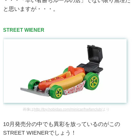
・・・「早い者勝ちルールの店」でない限り無理だ
と思いますが・・・。
STREET WIENER
画像は
http://toy.hobidas.com/minicar/hwfanclub/
より
10月発売分の中でも異彩を放っているのがこの
STREET WIENERでしょう！