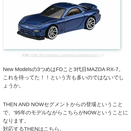
画像は
http://toy.hobidas.com/minicar/hwfanclub/
より
New Modelsの3つめはFDこと3代目MAZDA RX-7。
これを待ってた！！という方も多いのではないでし
ょうか。
THEN AND NOWセグメントからの登場ということ
で、’95年のモデルながらこちらがNOWということに
なります。
対応するTHENはこちら。