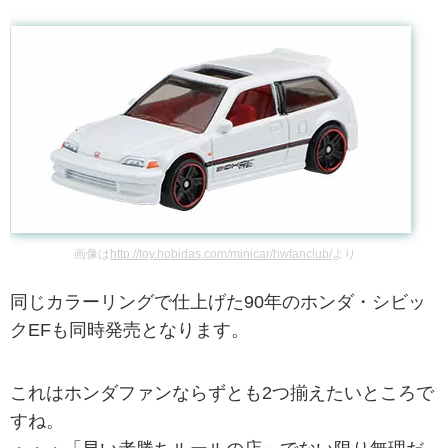
画像は
http://toy.hobidas.com/minicar/hwfanclub/
より
同じカラーリングで仕上げた90年のホンダ・シビッ
クEFも同時発売となります。
これはホンダファンならずとも2つ揃えたいところで
すね。