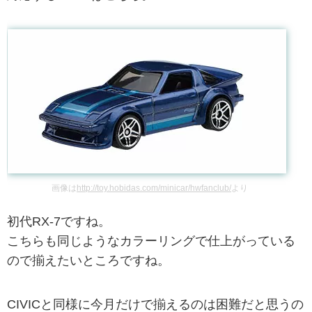
画像は
http://toy.hobidas.com/minicar/hwfanclub/
より
初代RX-7ですね。
こちらも同じようなカラーリングで仕上がっている
ので揃えたいところですね。
CIVICと同様に今月だけで揃えるのは困難だと思うの