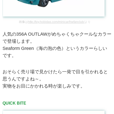
画像は
http://toy.hobidas.com/minicar/hwfanclub/
より
人気の356A OUTLAWがめちゃくちゃクールなカラー
で登場します。
Seaform Green（海の泡の色）というカラーらしい
です。
おそらく売り場で見かけたら一発で目を引かれると
思うんですよね～。
実物をお目にかかれる時が楽しみです。
QUICK BITE