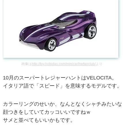
画像は
http://toy.hobidas.com/minicar/hwfanclub/
より
10月のスーパートレジャーハントはVELOCITA。
イタリア語で「スピード」を意味するモデルです。
カラーリングのせいか、なんとなくシャチみたいな
顔つきをしていてカッコいいですねｗ
サメと並べてもいいかもです。