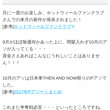
月に一度のお楽しみ、ホットウィールファンクラブ
さんでの来月の新作が発表されました！
[参考]
ホットウィールファンクラブ
9月がほぼ毎週何かあった上に、間髪入れず10月のア
ソが入ってくる・・・
資金さえあればこんなにうれしいことはありませ
ん！！！
10月のアソは日本車THEN AND NOW祭りのPアソで
した。
[参考]
2017年Pアソートまとめ
これまた争奪戦必至・・・といったところですね。