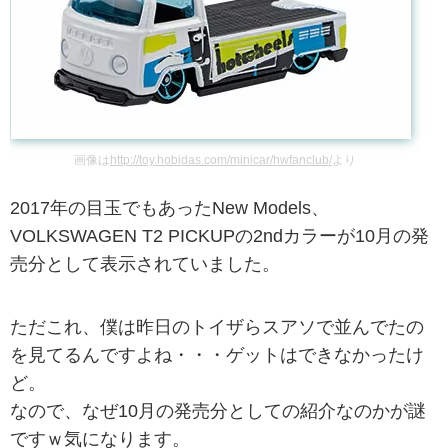
画像は
http://toy.hobidas.com/minicar/hwfanclub/
より
2017年の目玉でもあったNew Models、
VOLKSWAGEN T2 PICKUPの2ndカラーが10月の発
売分として表示されていました。
ただこれ、僕は昨日のトイザらスアソで並んでたの
を見てるんですよね・・・ゲットはできなかったけ
ど。
なので、なぜ10月の発売分としての紹介なのかが謎
ですｗ気になります。