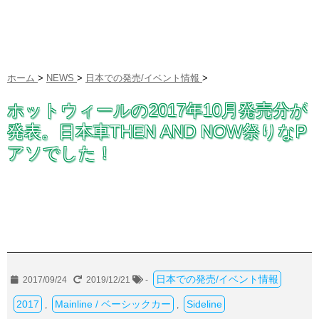
ホーム
>
NEWS
>
日本での発売/イベント情報
>
ホットウィールの2017年10月発売分が
発表。日本車THEN AND NOW祭りなP
アソでした！
日本での発売/イベント情報
2017/09/24
2019/12/21
-
2017
Mainline / ベーシックカー
Sideline
,
,