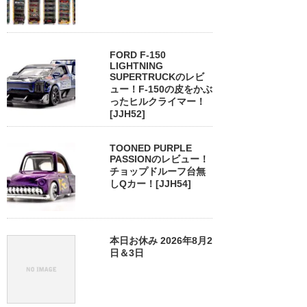
FORD F-150
LIGHTNING
SUPERTRUCKのレビ
ュー！F-150の皮をかぶ
ったヒルクライマー！
[JJH52]
TOONED PURPLE
PASSIONのレビュー！
チョップドルーフ台無
しQカー！[JJH54]
本日お休み 2026年8月2
日＆3日