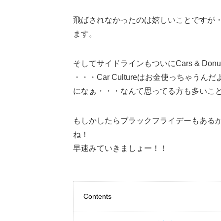
飛ばされなかったのは嬉しいことですが
ます。
そしてサイドラインもついにCars & Do
・・・Car Cultureはお金使っちゃうんだ
になぁ・・・なんて思ってる方も多いこ
もしかしたらブラックフライデーもあるか
ね！
早速みていきましょー！！
Contents