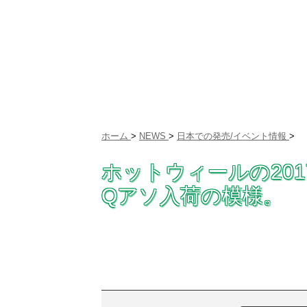
ホーム
>
NEWS
>
日本での発売/イベント情報
>
ホットウィールの20
Qアソ入荷の模様。