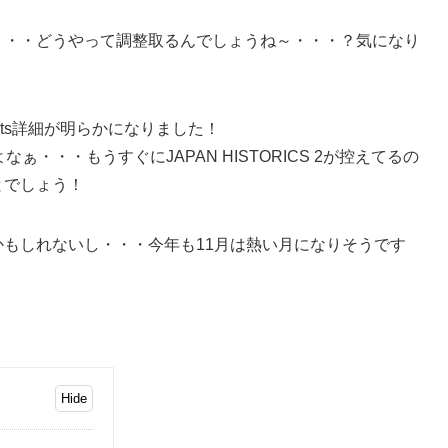
・・・どうやって調整取るんでしょうね～・・・？気になり
nuts詳細が明らかになりました！
よなぁ・・・もうすぐにJAPAN HISTORICS 2が控えてるの
とでしょう！
もしれないし・・・今年も11月は熱い月になりそうです