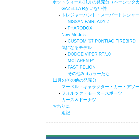
ホットウィール11月の発売分（ベーシック
GAZELLA Rがいない件
トレジャーハント・スーパートレジャ
NISSAN FAIRLADY Z
PHARODOX
New Models
CUSTOM ’67 PONTIAC FIREBIRD
気になるモデル
DODGE VIPER RT/10
MCLAREN P1
FAST FELION
その他2ndカラーたち
11月のその他の発売分
マーベル・キャラクター・カー・アソ
フォルツァ・モータースポーツ
カーズ＆ドーナツ
おわりに
追記