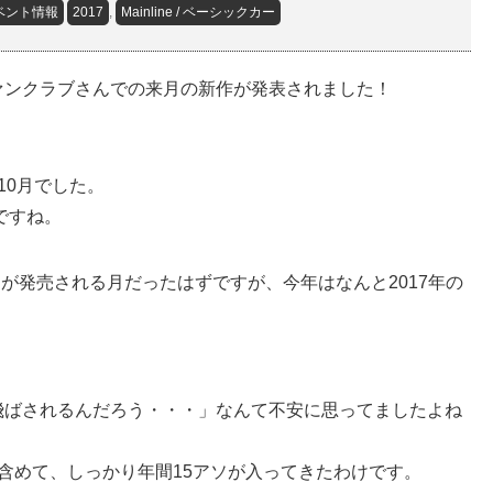
ベント情報
2017
,
Mainline / ベーシックカー
ァンクラブさんでの来月の新作が発表されました！
10月でした。
ですね。
トが発売される月だったはずですが、今年はなんと2017年の
飛ばされるんだろう・・・」なんて不安に思ってましたよね
含めて、しっかり年間15アソが入ってきたわけです。