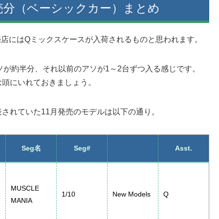
売分（ベーシックカー）まとめ
売店にはQミックスケースが入荷されるものと思われます。
ソが約半分、それ以前のアソが1～2台ずつ入る感じです。
念頭にいれておきましょう。
されていた11月発売のモデルは以下の通り。
Seg名
Seg#
Asst.
MUSCLE
1/10
New Models
Q
MANIA