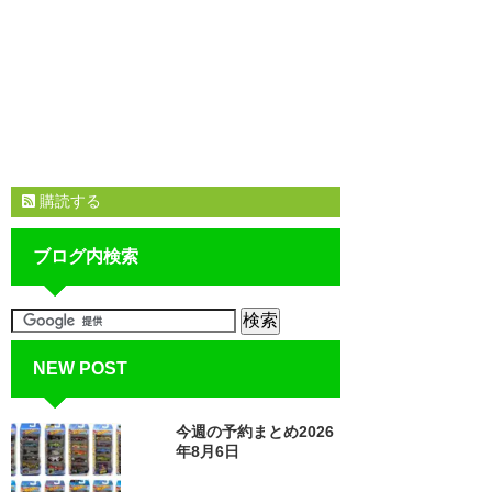
購読する
ブログ内検索
NEW POST
今週の予約まとめ2026
年8月6日