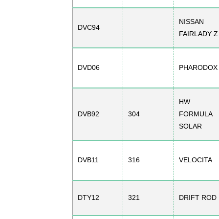
NISSAN
DVC94
FAIRLADY Z
DVD06
PHARODOX
HW
DVB92
304
FORMULA
SOLAR
DVB11
316
VELOCITA
DTY12
321
DRIFT ROD