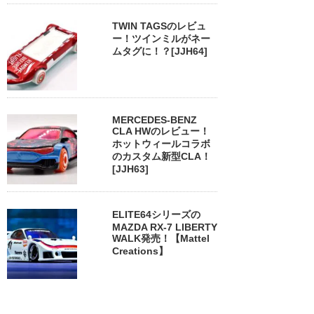
TWIN TAGSのレビュ
ー！ツインミルがネー
ムタグに！？[JJH64]
MERCEDES-BENZ
CLA HWのレビュー！
ホットウィールコラボ
のカスタム新型CLA！
[JJH63]
ELITE64シリーズの
MAZDA RX-7 LIBERTY
WALK発売！【Mattel
Creations】