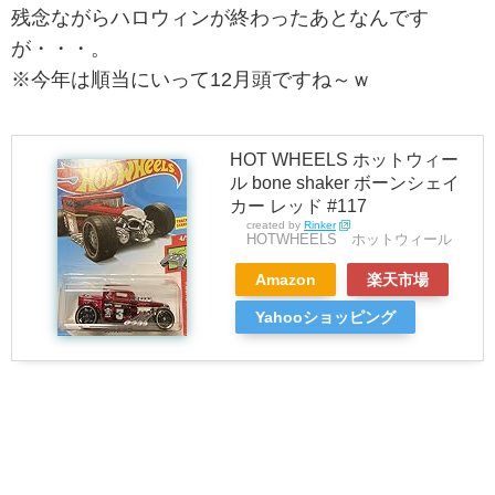
残念ながらハロウィンが終わったあとなんです
が・・・。
※今年は順当にいって12月頭ですね～ｗ
HOT WHEELS ホットウィー
ル bone shaker ボーンシェイ
カー レッド #117
created by
Rinker
HOTWHEELS ホットウィール
Amazon
楽天市場
Yahooショッピング