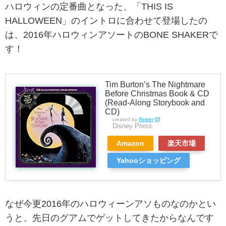
ハロウィンの定番曲となった、「THIS IS
HALLOWEEN」のイントロに合わせて登場したの
は、2016年ハロウィンアソートのBONE SHAKERで
す！
Tim Burton’s The Nightmare
Before Christmas Book & CD
(Read-Along Storybook and
CD)
created by
Rinker
Disney Press
Amazon
楽天市場
Yahooショッピング
なぜ今更2016年のハロウィーンアソものなのかとい
うと、先日のグアムでゲットしてきたからなんです