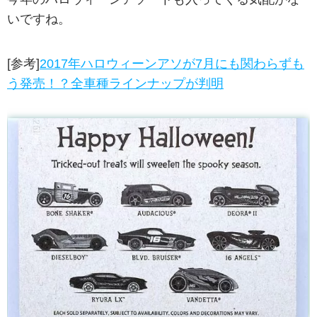
いですね。
[参考]
2017年ハロウィーンアソが7月にも関わらずも
う発売！？全車種ラインナップが判明