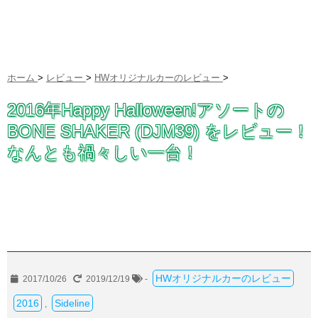
ホーム
>
レビュー
>
HWオリジナルカーのレビュー
>
2016年Happy Halloween!アソートの
BONE SHAKER (DJM39) をレビュー！
なんとも禍々しい一台！
HWオリジナルカーのレビュー
2017/10/26
2019/12/19
-
2016
Sideline
,