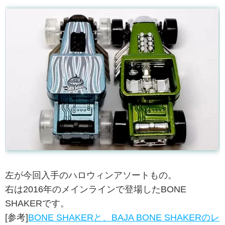
左が今回入手のハロウィンアソートもの。
右は2016年のメインラインで登場したBONE
SHAKERです。
[参考]
BONE SHAKERと、BAJA BONE SHAKERのレ