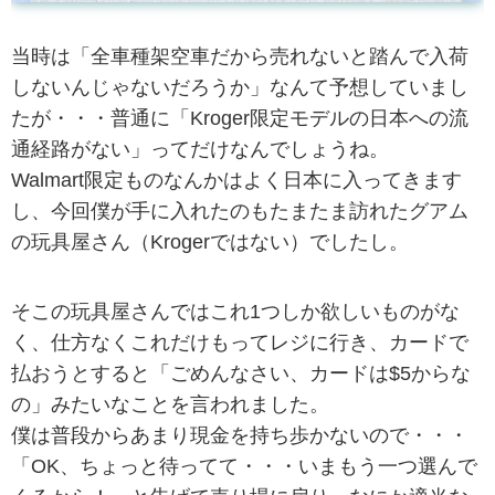
当時は「全車種架空車だから売れないと踏んで入荷
しないんじゃないだろうか」なんて予想していまし
たが・・・普通に「Kroger限定モデルの日本への流
通経路がない」ってだけなんでしょうね。
Walmart限定ものなんかはよく日本に入ってきます
し、今回
僕が手に入れたのもたまたま訪れたグアム
の玩具屋さん（Krogerではない）でしたし。
そこの玩具屋さんではこれ1つしか欲しいものがな
く、仕方なくこれだけもってレジに行き、カードで
払おうとすると「ごめんなさい、カードは$5からな
の」みたいなことを言われました。
僕は普段からあまり現金を持ち歩かないので・・・
「OK、ちょっと待ってて・・・いまもう一つ選んで