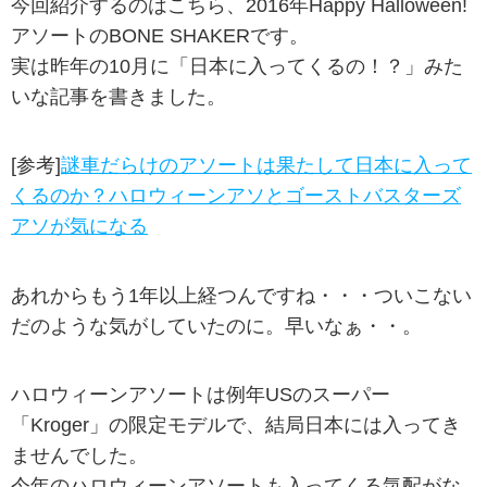
今回紹介するのはこちら、2016年Happy Halloween!
アソートのBONE SHAKERです。
実は昨年の10月に「日本に入ってくるの！？」みた
いな記事を書きました。
[参考]
謎車だらけのアソートは果たして日本に入って
くるのか？ハロウィーンアソとゴーストバスターズ
アソが気になる
あれからもう1年以上経つんですね・・・ついこない
だのような気がしていたのに。早いなぁ・・。
ハロウィーンアソートは例年USのスーパー
「Kroger」の限定モデルで、結局日本には入ってき
ませんでした。
今年のハロウィーンアソートも入ってくる気配がな