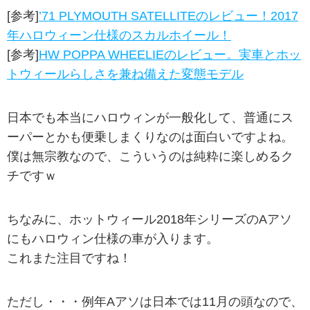
[参考]
’71 PLYMOUTH SATELLITEのレビュー！2017
年ハロウィーン仕様のスカルホイール！
[参考]
HW POPPA WHEELIEのレビュー。実車とホッ
トウィールらしさを兼ね備えた変態モデル
日本でも本当にハロウィンが一般化して、普通にス
ーパーとかも便乗しまくりなのは面白いですよね。
僕は無宗教なので、こういうのは純粋に楽しめるク
チですｗ
ちなみに、ホットウィール2018年シリーズのAアソ
にもハロウィン仕様の車が入ります。
これまた注目ですね！
ただし・・・例年Aアソは日本では11月の頭なので、