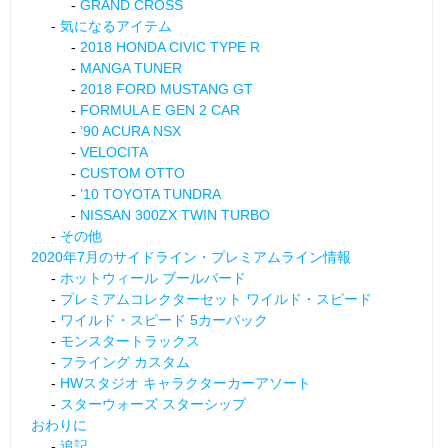
GRAND CROSS
気になるアイテム
2018 HONDA CIVIC TYPE R
MANGA TUNER
2018 FORD MUSTANG GT
FORMULA E GEN 2 CAR
’90 ACURA NSX
VELOCITA
CUSTOM OTTO
’10 TOYOTA TUNDRA
NISSAN 300ZX TWIN TURBO
その他
2020年7月のサイドライン・プレミアムライン情報
ホットウィール ブールバード
プレミアムコレクターセット ワイルド・スピード
ワイルド・スピード 5カーパック
モンスタートラックス
フライング カスタム
HWスタジオ キャラクターカーアソート
スターウォーズ スターシップ
おわりに
追記