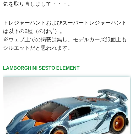
気を取り直しまして・・・。
トレジャーハントおよびスーパートレジャーハント
は以下の2種（のはず）。
※ウェブ上での掲載は無し。モデルカーズ紙面上も
シルエットだと思われます。
LAMBORGHINI SESTO ELEMENT