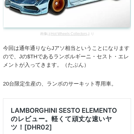
画像は
Hot Wheels Collectors
より
今回は通年通りならJアソ相当ということになります
ので、Jの$THであるランボルギーニ・セスト・エレ
メントが入ってきます。（たぶん）
20台限定生産の、ランボのサーキット専用車。