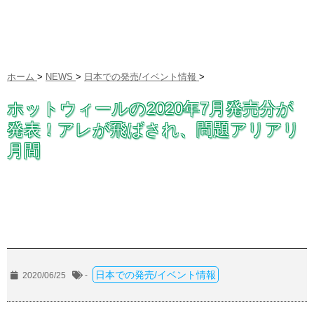
ホーム
>
NEWS
>
日本での発売/イベント情報
>
ホットウィールの2020年7月発売分が
発表！アレが飛ばされ、問題アリアリ
月間
日本での発売/イベント情報
2020/06/25
-