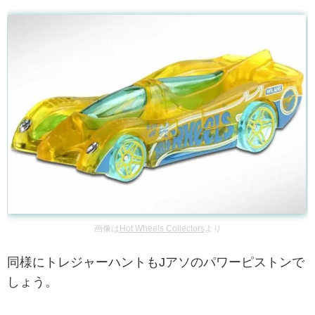
画像は
Hot Wheels Collectors
より
同様にトレジャーハントもJアソのパワーピストンで
しょう。