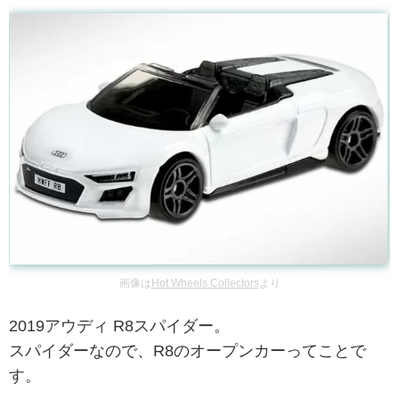
画像は
Hot Wheels Collectors
より
2019アウディ R8スパイダー。
スパイダーなので、R8のオープンカーってことで
す。