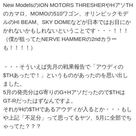
New ModelsのION MOTORS THRESHERやHアソTH
のカマロ、MOMOの510ワゴン、オリンピックモデ
ルのHI BEAM、SKY DOMEなどが日本ではお目にか
かれないかもしれないということです・・・！！！
（僕が狙ってたNERVE HAMMERの2ndカラー
も！！！！）
・・・そういえば先月の戦果報告で「アウディの
$THあったで！」というものがあったのを思い出し
ました。
5月の発売分はG寄りのG+Hアソだったので$THは
GT-Rだったはずなんですよ。
それがHの$THであるアウディが入るとか・・・もし
や上記「不足分」って思ってるヤツ、5月に全部でち
ゃってた？？？