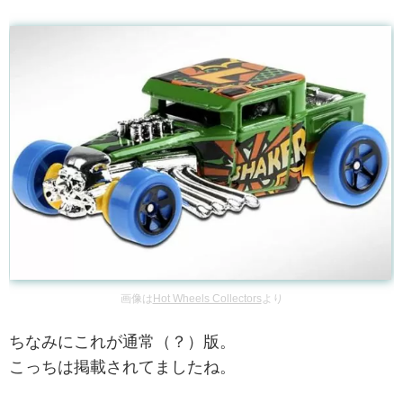
画像は
Hot Wheels Collectors
より
ちなみにこれが通常（？）版。
こっちは掲載されてましたね。