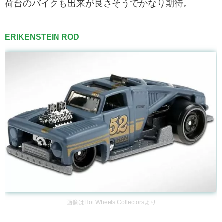
荷台のバイクも出来が良さそうでかなり期待。
ERIKENSTEIN ROD
画像は
Hot Wheels Collectors
より