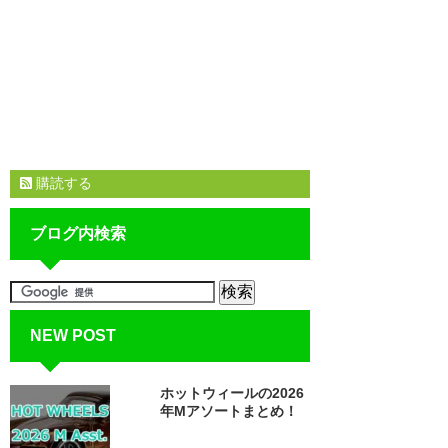
購読する
ブログ内検索
NEW POST
ホットウィールの2026
年Mアソートまとめ！