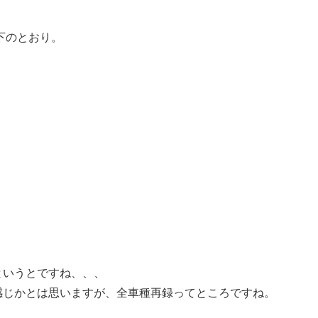
下のとおり。
というとですね、、、
感じかとは思いますが、全車種再録ってところですね。