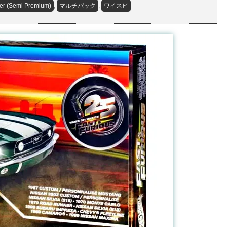
ver (Semi Premium)
,
マルチパック
,
ワイスピ