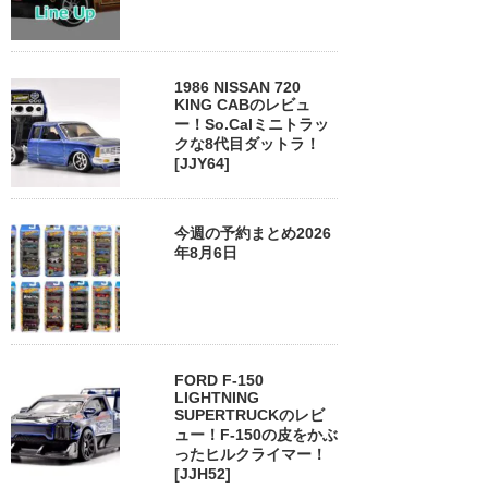
1986 NISSAN 720
KING CABのレビュ
ー！So.Calミニトラッ
クな8代目ダットラ！
[JJY64]
今週の予約まとめ2026
年8月6日
FORD F-150
LIGHTNING
SUPERTRUCKのレビ
ュー！F-150の皮をかぶ
ったヒルクライマー！
[JJH52]