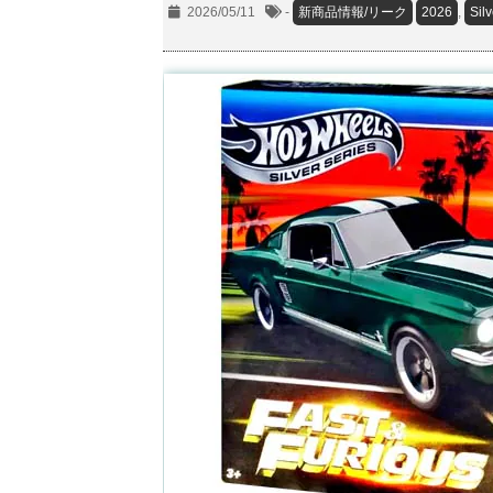
2026/05/11
-
新商品情報/リーク
2026
,
Sil