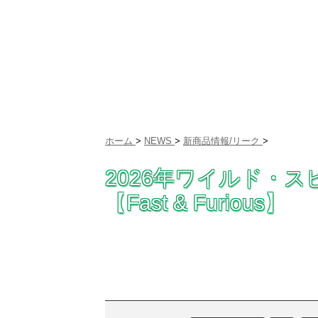
ホーム
>
NEWS
>
新商品情報/リーク
>
2026年ワイルド・ス
【Fast & Furious】