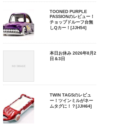
TOONED PURPLE
PASSIONのレビュー！
チョップドルーフ台無
しQカー！[JJH54]
本日お休み 2026年8月2
日＆3日
TWIN TAGSのレビュ
ー！ツインミルがネー
ムタグに！？[JJH64]