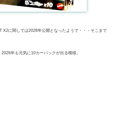
T X2に関しては2028年公開となったようで・・・そこまで
2026年も元気に10カーパックが出る模様。