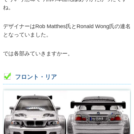
ね。
デザイナーはRob Matthes氏とRonald Wong氏の連名
となっていました。
では各部みていきますかー。
フロント・リア