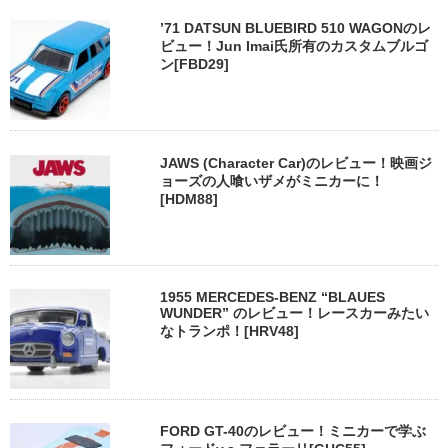
’71 DATSUN BLUEBIRD 510 WAGONのレ
ビュー！Jun Imai氏所有のカスタムブルゴ
ン[FBD29]
JAWS (Character Car)のレビュー！映画ジ
ョーズの人喰いザメがミニカーに！
[HDM88]
1955 MERCEDES-BENZ “BLAUES
WUNDER” のレビュー！レースカーみたい
なトランポ！[HRV48]
FORD GT-40のレビュー！ミニカーで学ぶ