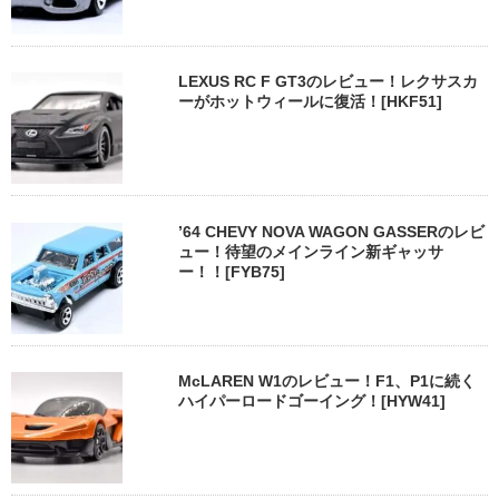
LEXUS RC F GT3のレビュー！レクサスカ
ーがホットウィールに復活！[HKF51]
’64 CHEVY NOVA WAGON GASSERのレビ
ュー！待望のメインライン新ギャッサ
ー！！[FYB75]
McLAREN W1のレビュー！F1、P1に続く
ハイパーロードゴーイング！[HYW41]