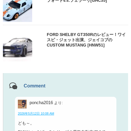
フォードv.s.フェラーリ[GHC55]
FORD SHELBY GT350Rのレビュー！ワイ
スピ・ジェット出演、ジェイコブの
CUSTOM MUSTANG [HNW51]
Comment
poncha2016
より:
2026年5月12日 10:08 AM
ども～。