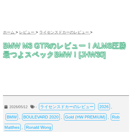
ホーム
>
レビュー
>
ライセンスドカーのレビュー
>
BMW M3 GTRのレビュー！ALMS圧勝
最つよスペックBMW！[JHW30]
ライセンスドカーのレビュー
2026
2026/05/12
-
,
BMW
BOULEVARD 2020
Gold (HW PREMIUM)
Rob
,
,
,
Matthes
Ronald Wong
,