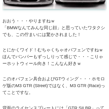
おおう・・・やりますねｗ
「BMWなんてみんな同じ顔」と思っていたワタクシ
でも、この佇まいには驚かされました！
とにかくワイド！むちゃくちゃオバフェンですねｗ
ほんでバンパーもずっしりって感じで・・・こりゃ
ーホットウィール向き！こんなん好きｗ
このオバフェン具合およびGTウィング・・・ホモロ
ゲ版のM3 GTR (Street)ではなく、M3 GTR (Race)っ
てことですな。
背面のライセンスプレートには「GTR SILBR」って