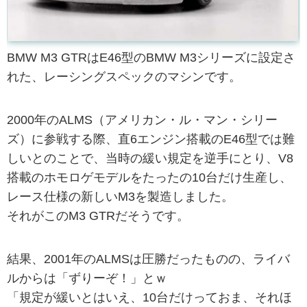
BMW M3 GTRはE46型のBMW M3シリーズに設定さ
れた、レーシングスペックのマシンです。
2000年のALMS（アメリカン・ル・マン・シリー
ズ）に参戦する際、直6エンジン搭載のE46型では難
しいとのことで、当時の緩い規定を逆手にとり、V8
搭載のホモロゲモデルをたったの10台だけ生産し、
レース仕様の新しいM3を製造しました。
それがこのM3 GTRだそうです。
結果、2001年のALMSは圧勝だったものの、ライバ
ルからは「ずりーぞ！」とｗ
「規定が緩いとはいえ、10台だけっておま、それほ