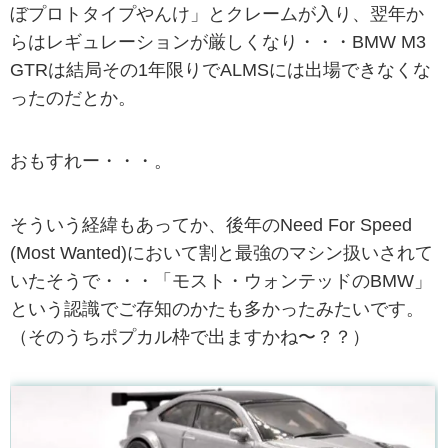
ぼプロトタイプやんけ」とクレームが入り、翌年か
らはレギュレーションが厳しくなり・・・BMW M3
GTRは結局その1年限りでALMSには出場できなくな
ったのだとか。
おもすれー・・・。
そういう経緯もあってか、後年のNeed For Speed
(Most Wanted)において割と最強のマシン扱いされて
いたそうで・・・「モスト・ウォンテッドのBMW」
という認識でご存知のかたも多かったみたいです。
（そのうちポプカル枠で出ますかね〜？？）