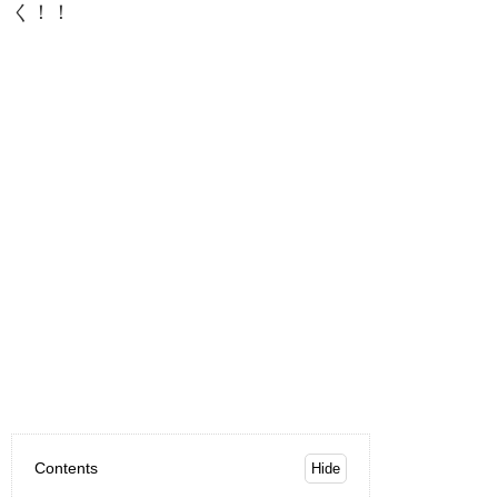
く！！
Contents