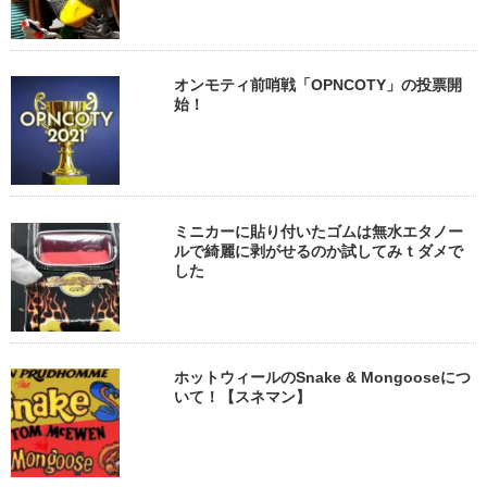
オンモティ前哨戦「OPNCOTY」の投票開
始！
ミニカーに貼り付いたゴムは無水エタノー
ルで綺麗に剥がせるのか試してみｔダメで
した
ホットウィールのSnake & Mongooseにつ
いて！【スネマン】