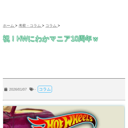
ホーム
>
考察・コラム
>
コラム
>
祝！HWにわかマニア10周年ｗ
コラム
2026/01/07
-