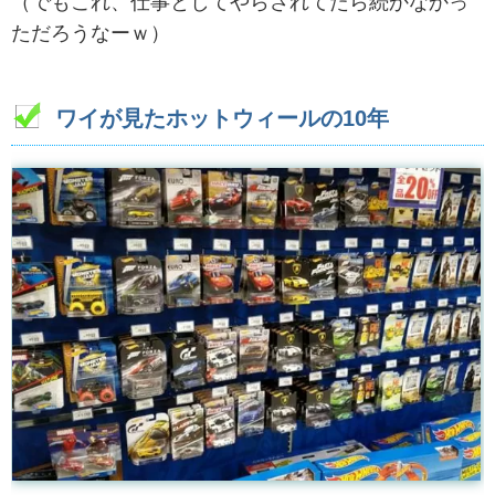
（でもこれ、仕事としてやらされてたら続かなかっ
ただろうなーｗ）
ワイが見たホットウィールの10年