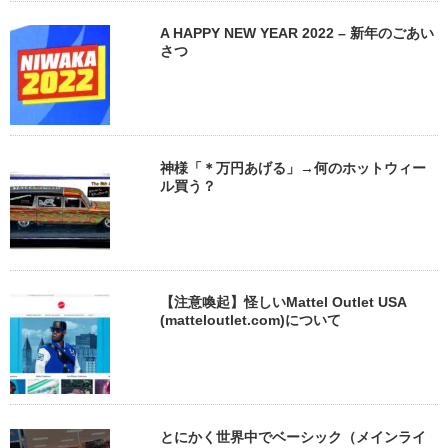
A HAPPY NEW YEAR 2022 – 新年のごあい
さつ
神様「＊万円あげる」→何のホットウィー
ル買う？
【注意喚起】怪しいMattel Outlet USA
(matteloutlet.com)について
とにかく世界中でベーシック（メインライ