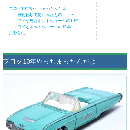
ブログ10年やっちまったんだよ
日刊化して得られたもの・・・
ワイが見たホットウィールの10年
ワイとホットウィールの10年
おわりに
ブログ10年やっちまったんだよ