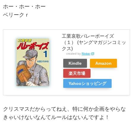
ホー・ホー・ホー
ベリークｒ
工業哀歌バレーボーイズ
（１） (ヤングマガジンコミッ
クス)
created by
Rinker
Kindle
Amazon
楽天市場
Yahooショッピング
クリスマスだからってねえ、特に何か企画をやらな
きゃいけないなんてルールはないんですよ！