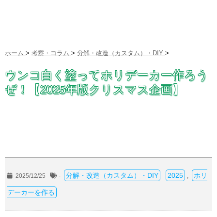
ホーム
>
考察・コラム
>
分解・改造（カスタム）・DIY
>
ウンコ白く塗ってホリデーカー作ろう
ぜ！【2025年版クリスマス企画】
分解・改造（カスタム）・DIY
2025
ホリ
2025/12/25
-
,
デーカーを作る