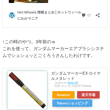
↑この時のやつ。3年前のｗ
これを使って、ガンダムマーカーエアブラシシステ
ムでシュシュッとごくろうさんしたわけです。
ガンダムマーカーEX ロイヤ
ルメタレッド
created by
Rinker
GSI クレオス(GSI Creos)
Amazon
楽天市場
Yahooショッピング