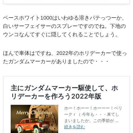
ベースホワイト1000はいわゆる溶きパテっつーか、
白いサーフェイサーのスプレーですのでね。下地の
ウンコなんてすぐに隠してくれることでしょう。
ほんで車体はですね、2022年のホリデーカーで使っ
たガンダムマーカーがありましたので・・・