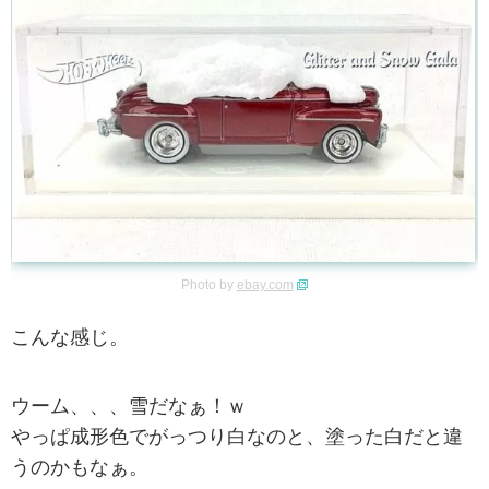
Photo by
ebay.com
こんな感じ。
ウーム、、、雪だなぁ！ｗ
やっぱ成形色でがっつり白なのと、塗った白だと違
うのかもなぁ。