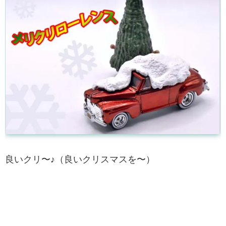
良いクリ〜♪（良いクリスマスを〜）