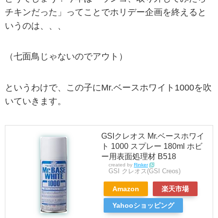
チキンだった」ってことでホリデー企画を終えると
いうのは、、、
（七面鳥じゃないのでアウト）
というわけで、この子にMr.ベースホワイト1000を吹
いていきます。
GSIクレオス Mr.ベースホワイ
ト 1000 スプレー 180ml ホビ
ー用表面処理材 B518
created by
Rinker
GSI クレオス(GSI Creos)
Amazon
楽天市場
Yahooショッピング