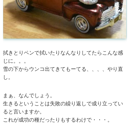
拭きとりペンで拭いたりなんなりしてたらこんな感
じに。。。
雪の下からウンコ出てきてもーてる、、、、やり直
し。
まぁ、なんでしょう。
生きるということは失敗の繰り返しで成り立ってい
ると言いますか。
これが成功の種だったりもするわけで・・・。