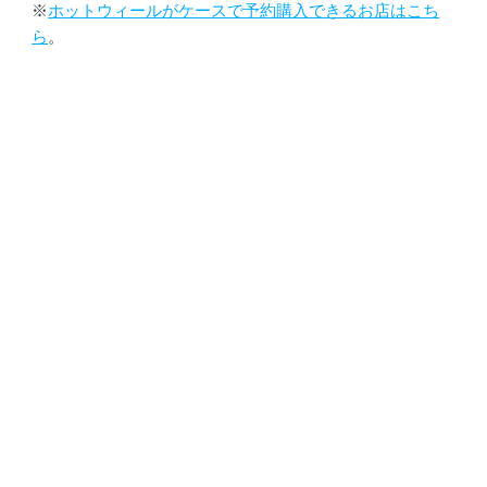
※
ホットウィールがケースで予約購入できるお店はこち
ら
。