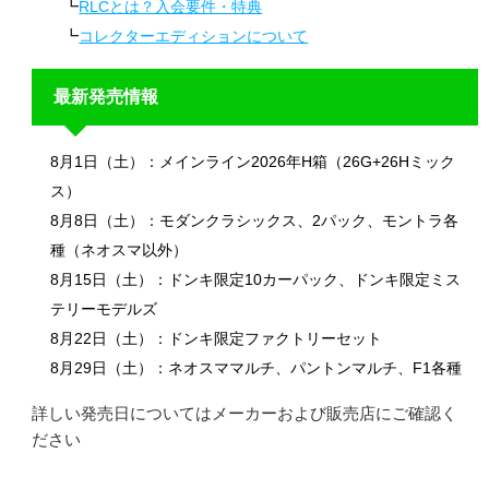
RLCとは？入会要件・特典
コレクターエディションについて
最新発売情報
8月1日（土）：メインライン2026年H箱（26G+26Hミック
ス）
8月8日（土）：モダンクラシックス、2パック、モントラ各
種（ネオスマ以外）
8月15日（土）：ドンキ限定10カーパック、ドンキ限定ミス
テリーモデルズ
8月22日（土）：ドンキ限定ファクトリーセット
8月29日（土）：ネオスママルチ、パントンマルチ、F1各種
詳しい発売日についてはメーカーおよび販売店にご確認く
ださい