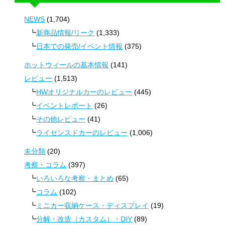
NEWS
(1,704)
新商品情報/リーク
(1,333)
日本での発売/イベント情報
(375)
ホットウィールの基本情報
(141)
レビュー
(1,513)
HWオリジナルカーのレビュー
(445)
イベントレポート
(26)
その他レビュー
(41)
ライセンスドカーのレビュー
(1,006)
未分類
(20)
考察・コラム
(397)
いろいろな考察・まとめ
(65)
コラム
(102)
ミニカー収納ケース・ディスプレイ
(19)
分解・改造（カスタム）・DIY
(89)