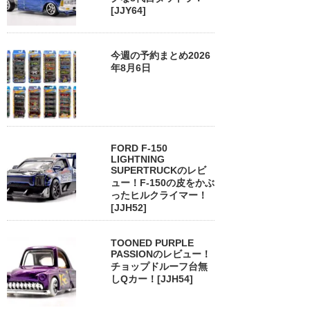
[JJY64]
今週の予約まとめ2026
年8月6日
FORD F-150
LIGHTNING
SUPERTRUCKのレビ
ュー！F-150の皮をかぶ
ったヒルクライマー！
[JJH52]
TOONED PURPLE
PASSIONのレビュー！
チョップドルーフ台無
しQカー！[JJH54]