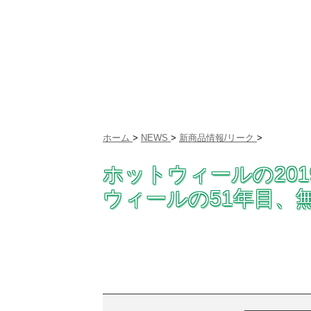
ホーム
>
NEWS
>
新商品情報/リーク
>
ホットウィールの20
ウィールの51年目、