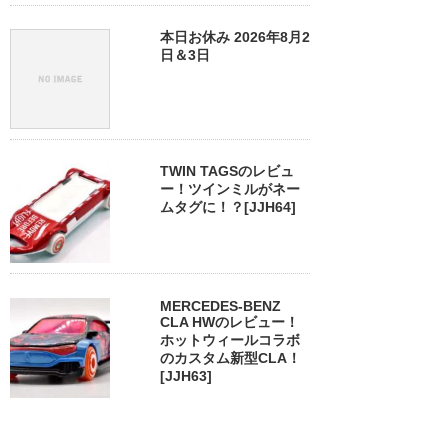
本日お休み 2026年8月2
日＆3日
TWIN TAGSのレビュ
ー！ツインミルがネー
ムタグに！？[JJH64]
MERCEDES-BENZ
CLA HWのレビュー！
ホットウィールコラボ
のカスタム新型CLA！
[JJH63]