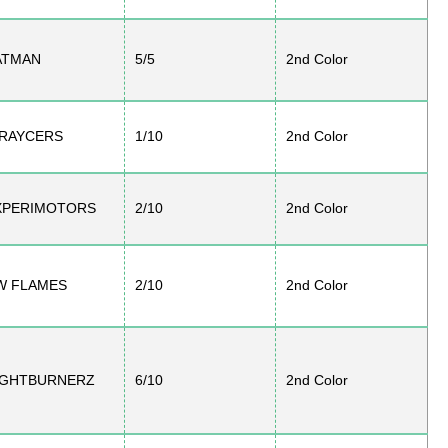
ATMAN
5/5
2nd Color
-RAYCERS
1/10
2nd Color
XPERIMOTORS
2/10
2nd Color
W FLAMES
2/10
2nd Color
IGHTBURNERZ
6/10
2nd Color