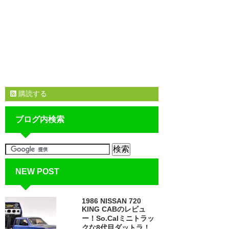
購読する
ブログ内検索
NEW POST
1986 NISSAN 720
KING CABのレビュ
ー！So.Calミニトラッ
クな8代目ダットラ！