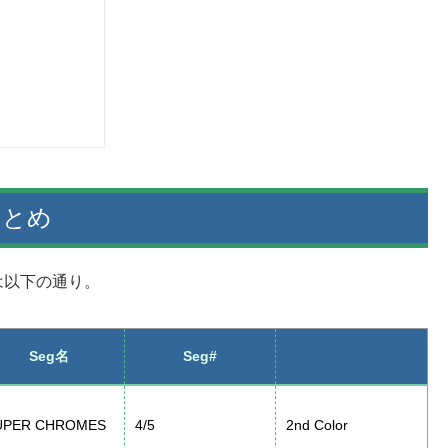
まとめ
は以下の通り。
Seg名
Seg#
UPER CHROMES
4/5
2nd Color