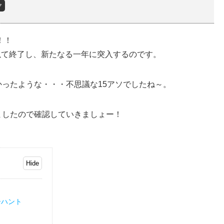
ク
！！
以て終了し、新たなる一年に突入するのです。
ったような・・・不思議な15アソでしたね～。
めましたので確認していきましょー！
ーハント