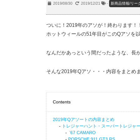
2019/08/30
2019/12/21
-
新商品情報/リー
ついに！2019年のアソが！終わります！
ホットウィールの51年目がこのQアソを
なんだかあっという間だったような、長か
そんな2019年Qアソ・・・内容をまと
Contents
2019年Qアソートの内容まとめ
トレジャーハント・スーパートレジャ
’67 CAMARO
PORSCHE 911 GT3 RS