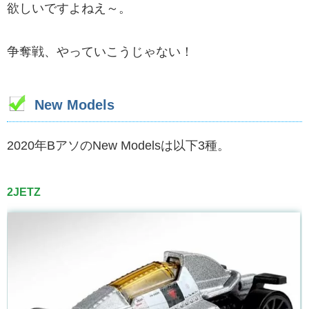
欲しいですよねえ～。
争奪戦、やっていこうじゃない！
New Models
2020年BアソのNew Modelsは以下3種。
2JETZ