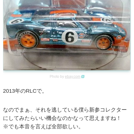
Photo by
ebay.com
2013年のRLCで。
なのでまぁ、それを逃している僕ら新参コレクター
にしてみたらいい機会なのかなって思えますね！
※でも本音を言えば全部欲しい。