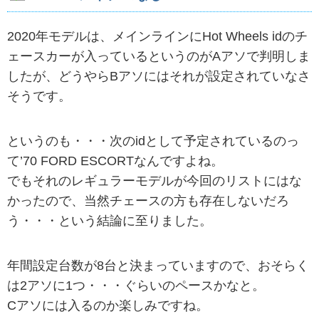
2020年モデルは、メインラインにHot Wheels idのチ
ェースカーが入っているというのがAアソで判明しま
したが、どうやらBアソにはそれが設定されていなさ
そうです。
というのも・・・次のidとして予定されているのっ
て’70 FORD ESCORTなんですよね。
でもそれのレギュラーモデルが今回のリストにはな
かったので、当然チェースの方も存在しないだろ
う・・・という結論に至りました。
年間設定台数が8台と決まっていますので、おそらく
は2アソに1つ・・・ぐらいのペースかなと。
Cアソには入るのか楽しみですね。