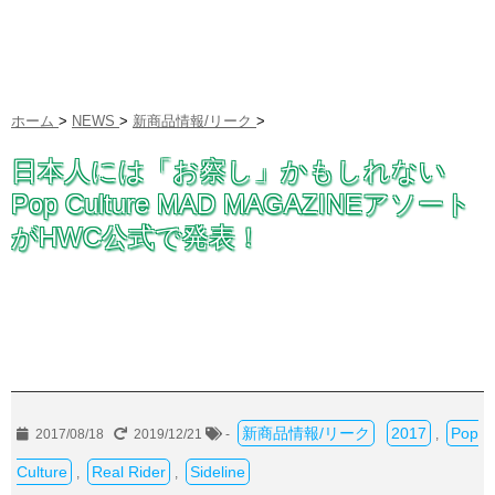
ホーム
>
NEWS
>
新商品情報/リーク
>
日本人には「お察し」かもしれない
Pop Culture MAD MAGAZINEアソート
がHWC公式で発表！
新商品情報/リーク
2017
Pop
2017/08/18
2019/12/21
-
,
Culture
Real Rider
Sideline
,
,