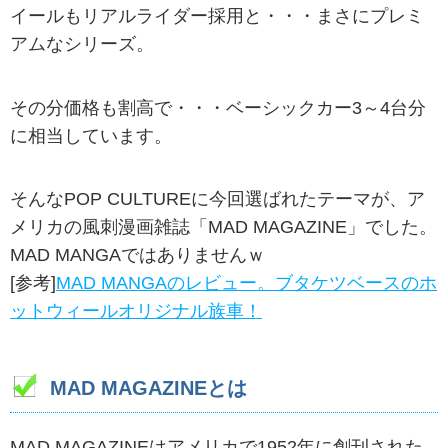
イールもリアルライダー採用と・・・まさにプレミ
アムなシリーズ。
その分価格も割高で・・・ベーシックカー3～4台分
に相当しています。
そんなPOP CULTUREに今回選ばれたテーマが、ア
メリカの風刺漫画雑誌「MAD MAGAZINE」でした。
MAD MANGAではありませんｗ
[参考]
MAD MANGAのレビュー。ブタケツベースのホ
ットウィールオリジナル族車！
MAD MAGAZINEとは
MAD MAGAZINEはアメリカで1952年に創刊された