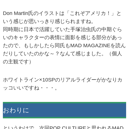
Don Martin氏のイラストは「これぞアメリカ！」と
いう感じが思いっきり感じられますね。
同時期に日本で活躍していた手塚治虫氏の中期ぐら
いのキャラクターの表情に面影を感じる部分があっ
たので、もしかしたら同氏もMAD MAGAZINEを読ん
だりしていたのかな～？なんて感じました。（個人
の主観です）
ホワイトライン×10SPのリアルライダーがかなりカ
ッコいいですね・・・。
おわりに
というわけで、次回POP CULTUREと思われるMAD