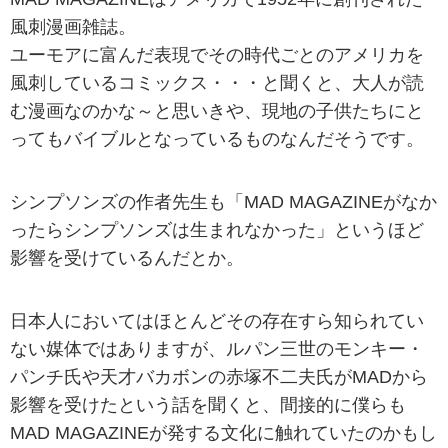
風刺漫画雑誌。
ユーモアに富んだ表現でその時代ごとのアメリカを
風刺しているコミックス・・・と聞くと、大人が読
む漫画なのかな～と思いきや、現地の子供たちにと
ってもバイブルとなっているものなんだそうです。
シンプソンズの作者先生も「MAD MAGAZINEがなか
ったらシンプソンズは生まれなかった」というほど
影響を受けているんだとか。
日本人においてはほとんどその存在すら知られてい
ない媒体ではありますが、ルパン三世のモンキー・
パンチ氏や天才バカボンの赤塚不二夫氏がMADから
影響を受けたという話を聞くと、間接的に僕らも
MAD MAGAZINEが発する文化に触れていたのかもし