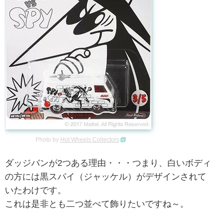
Photo by
Hot Wheels Collectors
ダッジバンが2つある理由・・・つまり、白いボディ
の方には黒スパイ（ジャッケル）がデザインされて
いたわけです。
これは是非とも二つ並べて飾りたいですね～。