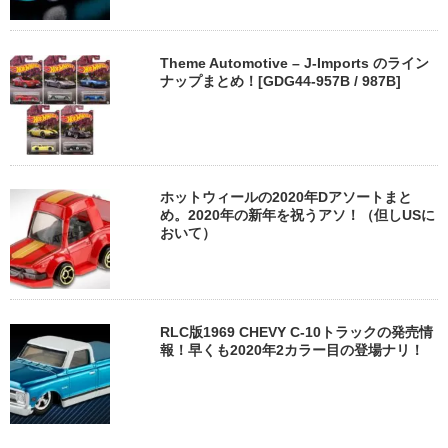
Theme Automotive – J-Imports のライン
ナップまとめ！[GDG44-957B / 987B]
ホットウィールの2020年Dアソートまと
め。2020年の新年を祝うアソ！（但しUSに
おいて）
RLC版1969 CHEVY C-10トラックの発売情
報！早くも2020年2カラー目の登場ナリ！