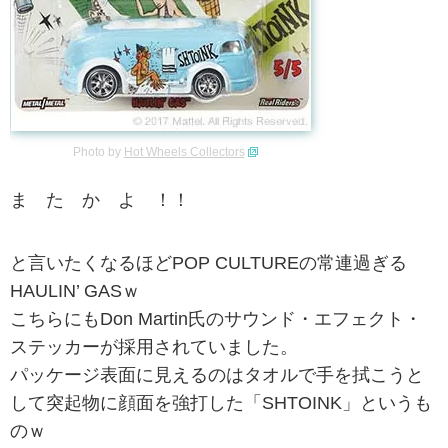
Photo by
Hot Wheels Collectors
ま た か よ ！！
と言いたくなるほどPOP CULTUREの常連過ぎる
HAULIN’ GASｗ
こちらにもDon Martin氏のサウンド・エフェクト・
ステッカーが採用されていました。
パッケージ表面に見えるのはタオルで手を拭こうと
して突起物に顔面を強打した「SHTOINK」というも
のｗ