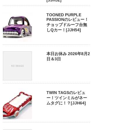
[JJH52]
TOONED PURPLE
PASSIONのレビュー！
チョップドルーフ台無
しQカー！[JJH54]
本日お休み 2026年8月2
日＆3日
TWIN TAGSのレビュ
ー！ツインミルがネー
ムタグに！？[JJH64]