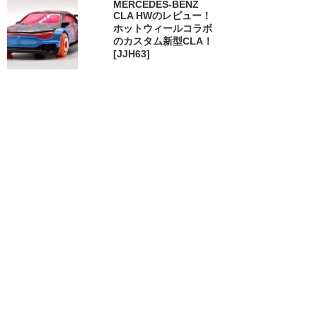
MERCEDES-BENZ
CLA HWのレビュー！
ホットウィールコラボ
のカスタム新型CLA！
[JJH63]