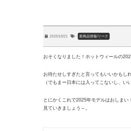
2025/10/21
-
新商品情報/リーク
おそくなりました！ホットウィールの20
お待たせしすぎたと言ってもいいかもし
（でもまー日本には入ってこないし、い
とにかくこれで2025年モデルはおしまい
見ていきましょう～。