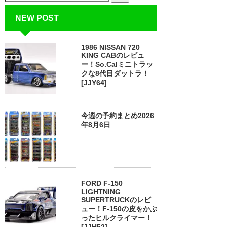
NEW POST
1986 NISSAN 720
KING CABのレビュ
ー！So.Calミニトラッ
クな8代目ダットラ！
[JJY64]
今週の予約まとめ2026
年8月6日
FORD F-150
LIGHTNING
SUPERTRUCKのレビ
ュー！F-150の皮をかぶ
ったヒルクライマー！