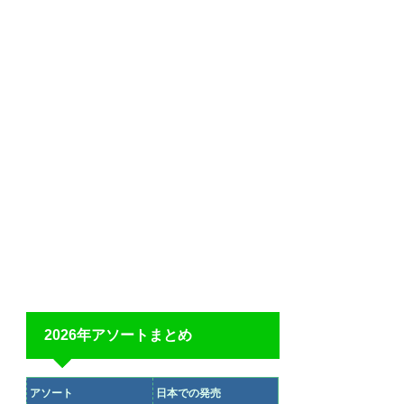
2026年アソートまとめ
アソート
日本での発売