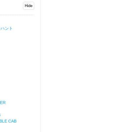
ーハント
TER
3
BLE CAB