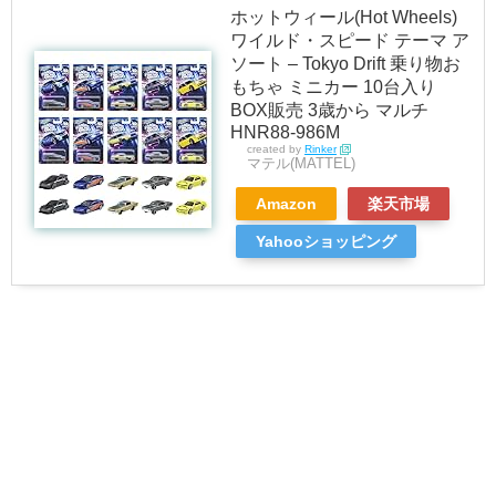
ホットウィール(Hot Wheels)
ワイルド・スピード テーマ ア
ソート – Tokyo Drift 乗り物お
もちゃ ミニカー 10台入り
BOX販売 3歳から マルチ
HNR88-986M
created by
Rinker
マテル(MATTEL)
Amazon
楽天市場
Yahooショッピング