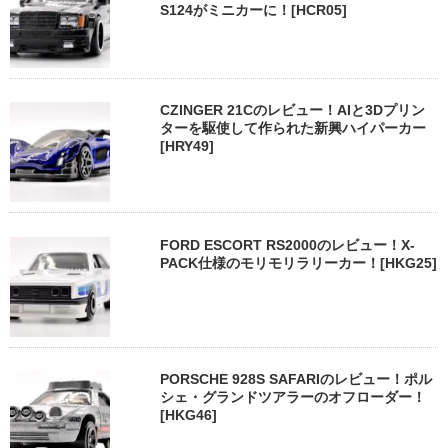
S124がミニカーに！[HCR05]
CZINGER 21Cのレビュー！AIと3Dプリン
ターを駆使して作られた新興ハイパーカー
[HRY49]
FORD ESCORT RS2000のレビュー！X-
PACK仕様のモリモリラリーカー！[HKG25]
PORSCHE 928S SAFARIのレビュー！ポル
シェ・グランドツアラーのオフローダー！
[HKG46]