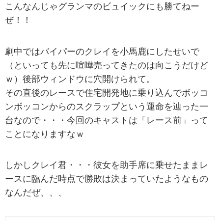
こんなんじゃグランマのビュイックにも勝てねー
ぜ！！
劇中ではバイパーのクレイを小馬鹿にしたせいで
（といっても先に喧嘩売ってきたのは向こうだけど
ｗ）後部ウィンドウに穴開けられて。
その直後のレースで住宅開発地に乗り込んでボッコ
ンボッコンからのスクラップという運命を辿った一
台なので・・・今回のキャストは「レース前」って
ことになりますなｗ
しかしクレイ君・・・彼女を助手席に乗せたままレ
ースに臨んだ時点で勝敗は決まっていたようなもの
なんだぜ、、、