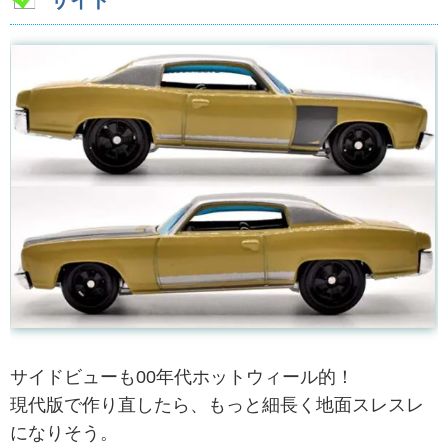
サイド
サイドビューも00年代ホットウィール的！
現代版で作り直したら、もっと細長く地面スレスレ
になりそう。