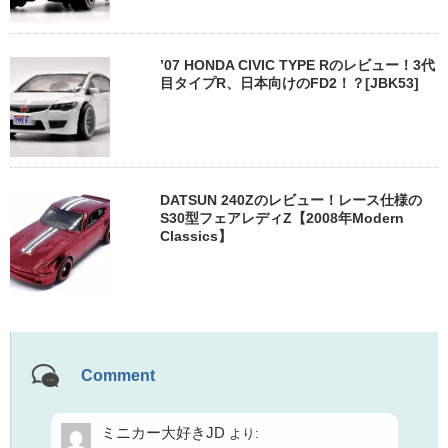
’07 HONDA CIVIC TYPE Rのレビュー！3代
目タイプR、日本向けのFD2！？[JBK53]
DATSUN 240Zのレビュー！レース仕様の
S30型フェアレディZ【2008年Modern
Classics】
Comment
ミニカー大好きJD
より: