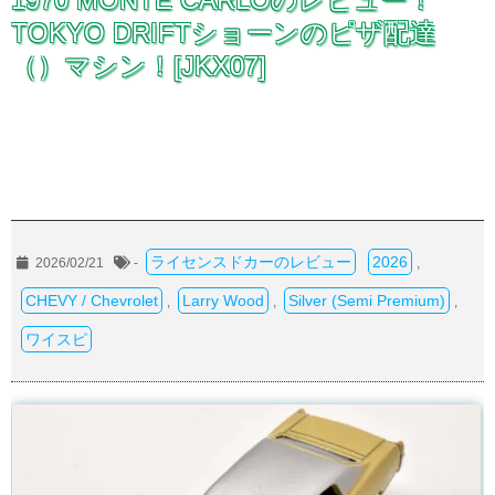
TOKYO DRIFTショーンのピザ配達
（）マシン！[JKX07]
ライセンスドカーのレビュー
2026
2026/02/21
-
,
CHEVY / Chevrolet
Larry Wood
Silver (Semi Premium)
,
,
,
ワイスピ