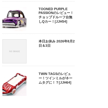
TOONED PURPLE
PASSIONのレビュー！
チョップドルーフ台無
しQカー！[JJH54]
本日お休み 2026年8月2
日＆3日
TWIN TAGSのレビュ
ー！ツインミルがネー
ムタグに！？[JJH64]