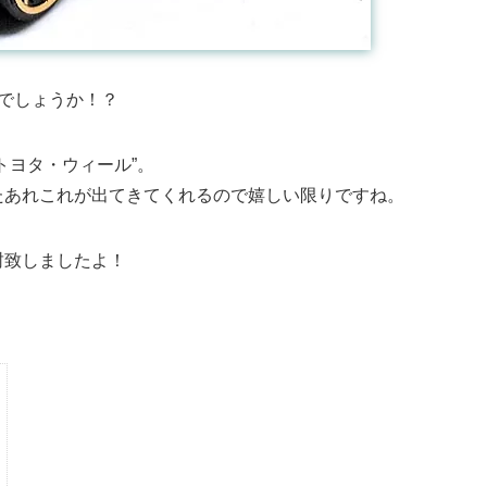
したでしょうか！？
トヨタ・ウィール”。
たあれこれが出てきてくれるので嬉しい限りですね。
封致しましたよ！