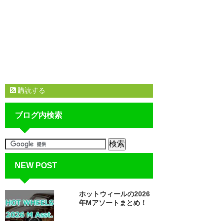
購読する
ブログ内検索
NEW POST
ホットウィールの2026
年Mアソートまとめ！