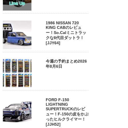
1986 NISSAN 720
KING CABのレビュ
ー！So.Calミニトラッ
クな8代目ダットラ！
[JJY64]
今週の予約まとめ2026
年8月6日
FORD F-150
LIGHTNING
SUPERTRUCKのレビ
ュー！F-150の皮をかぶ
ったヒルクライマー！
[JJH52]