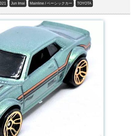
021
,
Jun Imai
,
Mainline / ベーシックカー
,
TOYOTA