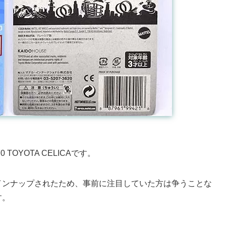
TOYOTA CELICAです。
インナップされたため、事前に注目していた方は争うことな
す。