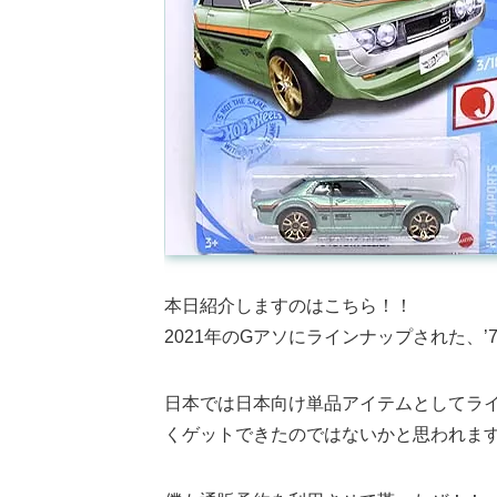
本日紹介しますのはこちら！！
2021年のGアソにラインナップされた、’70 
日本では日本向け単品アイテムとしてラ
くゲットできたのではないかと思われま