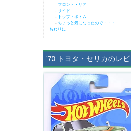
フロント・リア
サイド
トップ・ボトム
ちょっと気になったので・・・
おわりに
’70 トヨタ・セリカのレ