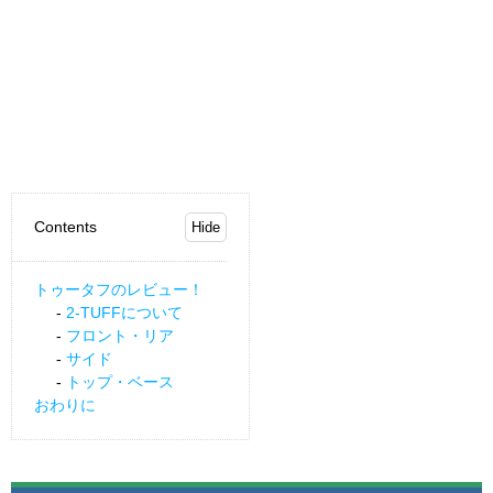
Contents
トゥータフのレビュー！
2-TUFFについて
フロント・リア
サイド
トップ・ベース
おわりに