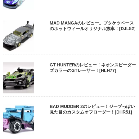
MAD MANGAのレビュー。ブタケツベース
のホットウィールオリジナル族車！[DJL52]
GT HUNTERのレビュー！ネオンスピーダー
ズカラーのGTレーサー！[HLH77]
BAD MUDDER 2のレビュー！ジープっぽい
見た目のカスタムオフローダー！[DHR51]