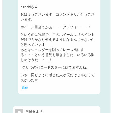
hiroshiさん
おはようございます！コメントありがとうござ
います。
ホイール目当てかぁ・・・クッソォ・・・！
というのは冗談で、このホイールはリペイント
だけでもかなり使えるようになるんじゃないか
と思っています。
あとはショルダーを削ってレース風にす
る・・・という意見も頂きました。いろいろ楽
しめそうだ・・・！
>こいつの顔ロードスターに似てますよね。
いやー同じように感じた人が僕だけじゃなくて
良かったｗ
返信
Masa
より: