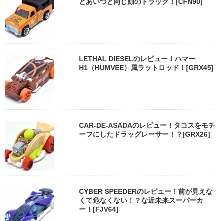
とあいつと同じ顔のトラック！[CFN90]
LETHAL DIESELのレビュー！ハマー
H1（HUMVEE）風ラットロッド！[GRX45]
CAR-DE-ASADAのレビュー！タコスをモチ
ーフにしたドラッグレーサー！？[GRX26]
CYBER SPEEDERのレビュー！前が見えな
くて危なくない！？な近未来スーパーカ
ー！[FJV64]