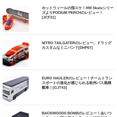
ホットウィールの指スケ！HW Skateシリー
ズよりPODIUM PERCHのレビュー！
[JCF31]
NITRO TAILGATERのレビュー。ドラッグ
カスタムなミニバン？[DHP67]
EURO HAULERのレビュー！チームトラン
スポートの進化が感じられる欧州バス風積
載車！[GJT43]
BACKWOODS BOMBのレビュー！あいつ