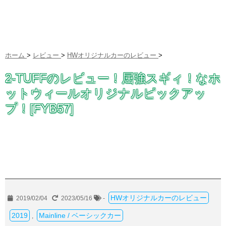
ホーム
>
レビュー
>
HWオリジナルカーのレビュー
>
2-TUFFのレビュー！屈強スギィ！なホ
ットウィールオリジナルピックアッ
プ！[FYB57]
HWオリジナルカーのレビュー
2019/02/04
2023/05/16
-
2019
Mainline / ベーシックカー
,