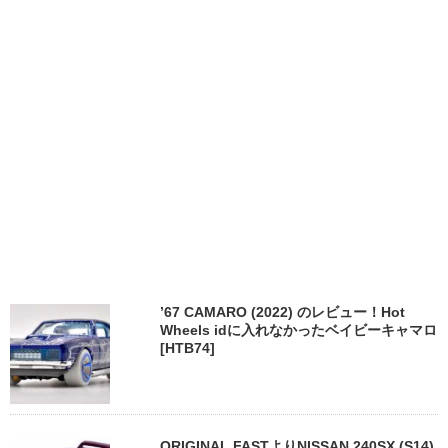
’67 CAMARO (2022) のレビュー！Hot
Wheels idに入れなかったベイビーキャマロ
[HTB74]
ORIGINAL FASTよりNISSAN 240SX (S14)