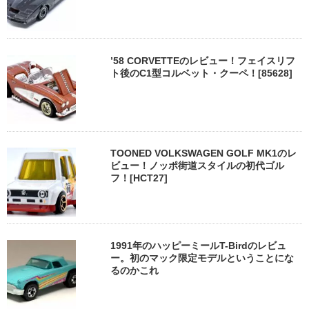
’58 CORVETTEのレビュー！フェイスリフ
ト後のC1型コルベット・クーペ！[85628]
TOONED VOLKSWAGEN GOLF MK1のレ
ビュー！ノッポ街道スタイルの初代ゴル
フ！[HCT27]
1991年のハッピーミールT-Birdのレビュ
ー。初のマック限定モデルということにな
るのかこれ