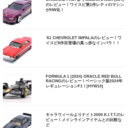
のレビュー！ワイスピ第1作レティのマシン
がHW化！
’61 CHEVROLET IMPALAのレビュー！ワ
イスピ8作目登場の真っ赤なインパラ！！
FORMULA 1 (2024) ORACLE RED BULL
RACINGのレビュー！ベーシック版2024年
レギュレーションF1！[HYW10]
キャラウィールよりナイト2000 K.I.T.T.のレ
ビュー！メインラインアイテムとの比較な
ど