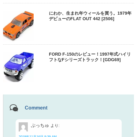
にわか、生まれ年ウィールを買う。1979年
デビューのFLAT OUT 442 [2506]
FORD F-150のレビュー！1997年式ハイリ
フトなFシリーズトラック！[GDG69]
Comment
ぷっちゅ
より:
2018年11月16日 9:39 AM