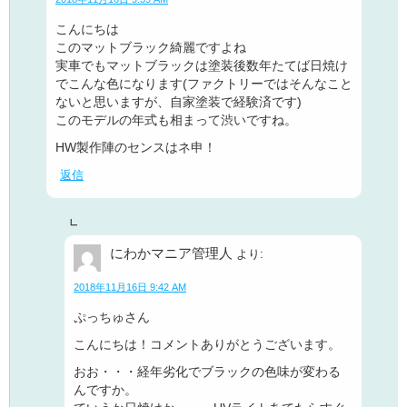
こんにちは
このマットブラック綺麗ですよね
実車でもマットブラックは塗装後数年たてば日焼け
でこんな色になります(ファクトリーではそんなこと
ないと思いますが、自家塗装で経験済です)
このモデルの年式も相まって渋いですね。
HW製作陣のセンスはネ申！
返信
にわかマニア管理人
より:
2018年11月16日 9:42 AM
ぷっちゅさん
こんにちは！コメントありがとうございます。
おお・・・経年劣化でブラックの色味が変わる
んですか。