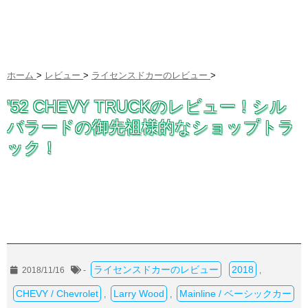
ホーム
>
レビュー
>
ライセンスドカーのレビュー
>
’52 CHEVY TRUCKのレビュー！シル
バラードの御先祖様的なショップトラ
ック！
ライセンスドカーのレビュー
2018
2018/11/16
-
,
CHEVY / Chevrolet
Larry Wood
Mainline / ベーシックカー
,
,