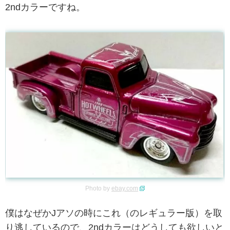
2ndカラーですね。
Photo by
ebay.com
僕はなぜかJアソの時にこれ（のレギュラー版）を取
り逃しているので、2ndカラーはどうしても欲しいと