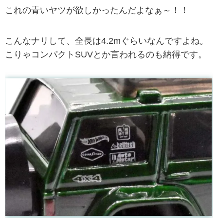
これの青いヤツが欲しかったんだよなぁ～！！
こんなナリして、全長は4.2mぐらいなんですよね。
こりゃコンパクトSUVとか言われるのも納得です。