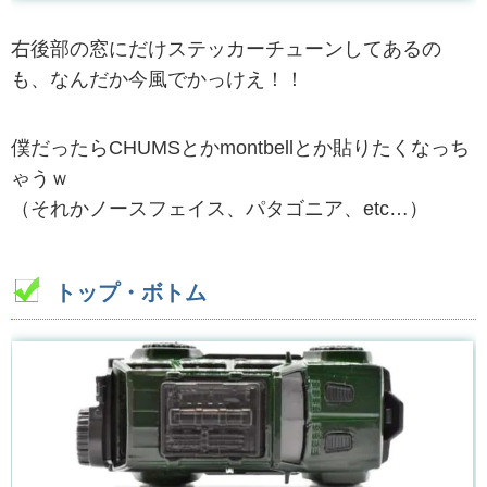
右後部の窓にだけステッカーチューンしてあるの
も、なんだか今風でかっけえ！！
僕だったらCHUMSとかmontbellとか貼りたくなっち
ゃうｗ
（それかノースフェイス、パタゴニア、etc…）
トップ・ボトム