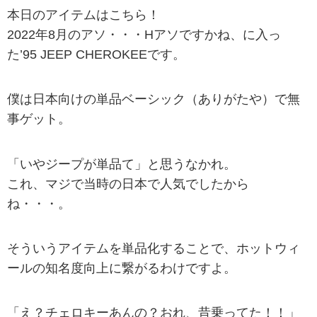
本日のアイテムはこちら！
2022年8月のアソ・・・Hアソですかね、に入っ
た’95 JEEP CHEROKEEです。
僕は日本向けの単品ベーシック（ありがたや）で無
事ゲット。
「いやジープが単品て」と思うなかれ。
これ、マジで当時の日本で人気でしたから
ね・・・。
そういうアイテムを単品化することで、ホットウィ
ールの知名度向上に繋がるわけですよ。
「え？チェロキーあんの？おれ、昔乗ってた！！」