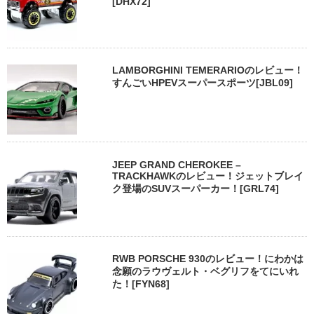
[DHX72]
LAMBORGHINI TEMERARIOのレビュー！
すんごいHPEVスーパースポーツ[JBL09]
JEEP GRAND CHEROKEE –
TRACKHAWKのレビュー！ジェットブレイ
ク登場のSUVスーパーカー！[GRL74]
RWB PORSCHE 930のレビュー！にわかは
念願のラウヴェルト・ベグリフをてにいれ
た！[FYN68]