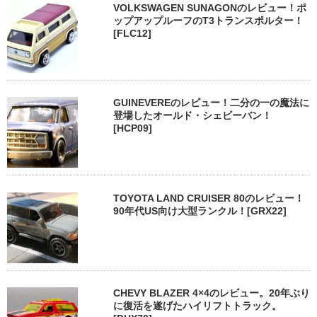
VOLKSWAGEN SUNAGONのレビュー！ポ
ップアップルーフのT3トランスポルター！
[FLC12]
GUINEVEREのレビュー！二分の一の魔法に
登場したオールド・シェビーバン！
[HCP09]
TOYOTA LAND CRUISER 80のレビュー！
90年代US向け大型ランクル！[GRX22]
CHEVY BLAZER 4×4のレビュー。20年ぶり
に復活を遂げたハイリフトトラック。