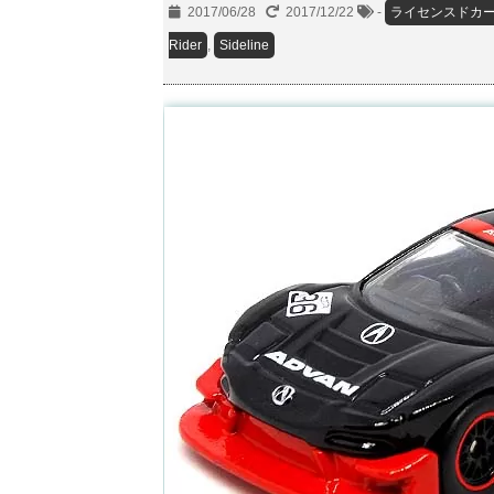
2017/06/28
2017/12/22
-
ライセンスドカ
Rider
,
Sideline