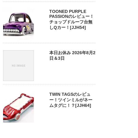
TOONED PURPLE
PASSIONのレビュー！
チョップドルーフ台無
しQカー！[JJH54]
本日お休み 2026年8月2
日＆3日
TWIN TAGSのレビュ
ー！ツインミルがネー
ムタグに！？[JJH64]