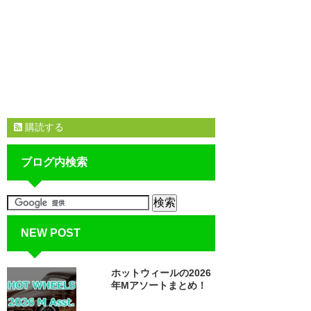
購読する
ブログ内検索
NEW POST
ホットウィールの2026
年Mアソートまとめ！