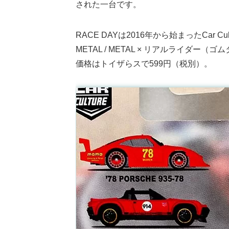
された一台です。
RACE DAYは2016年から始まったCar
METAL / METAL × リアルライダ
価格はトイザらスで599円（税別）。