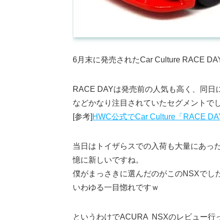
6月末に発売されたCar Culture RACE 
RACE DAYは発売前の人気も高く、
などかなり注目されていたセグメントで
[参考]
HWC公式でCar Culture「RACE
当日はトイザらスでの入荷も大量にあっ
憶に新しいですね。
僕がまっさきに選んだのがこのNSXでし
いわゆる一目惚れですｗ
というわけでACURA NSXのレビュー