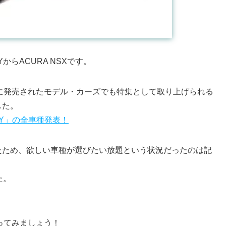
DAYからACURA NSXです。
同日に発売されたモデル・カーズでも特集として取り上げられる
した。
 DAY」の全車種発表！
たため、欲しい車種が選びたい放題という状況だったのは記
た。
行ってみましょう！