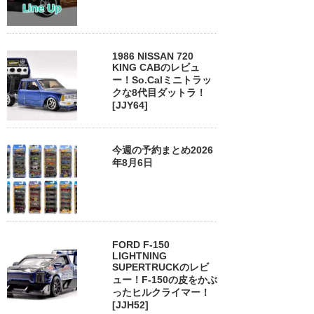
1986 NISSAN 720
KING CABのレビュ
ー！So.Calミニトラッ
クな8代目ダットラ！
[JJY64]
今週の予約まとめ2026
年8月6日
FORD F-150
LIGHTNING
SUPERTRUCKのレビ
ュー！F-150の皮をかぶ
ったヒルクライマー！
[JJH52]