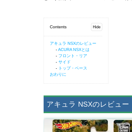
Contents
アキュラ NSXのレビュー
ACURA NSXとは
フロント・リア
サイド
トップ・ベース
おわりに
アキュラ NSXのレビュー