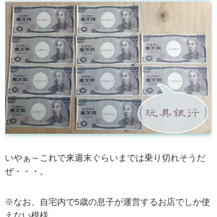
いやぁ～これで来週末ぐらいまでは乗り切れそうだ
ぜ・・・。
※なお、自宅内で5歳の息子が運営するお店でしか使
えない模様。