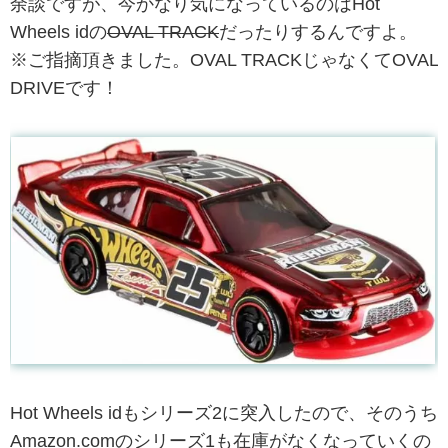
余談ですが、今かなり気になっているのはHot
Wheels idの
OVAL TRACK
だったりするんですよ。
※ご指摘頂きました。OVAL TRACKじゃなくてOVAL
DRIVEです！
Hot Wheels idもシリーズ2に突入したので、そのうち
Amazon.comのシリーズ1も在庫がなくなっていくの