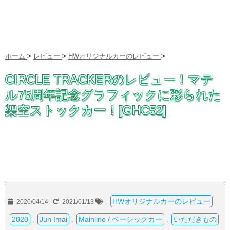
ホーム
>
レビュー
>
HWオリジナルカーのレビュー
>
CIRCLE TRACKERのレビュー！マテ
ル75周年記念グラフィックに彩られた
架空ストックカー！[GHC52]
HWオリジナルカーのレビュー
2020/04/14
2021/01/13
-
2020
Jun Imai
Mainline / ベーシックカー
いただきもの
,
,
,