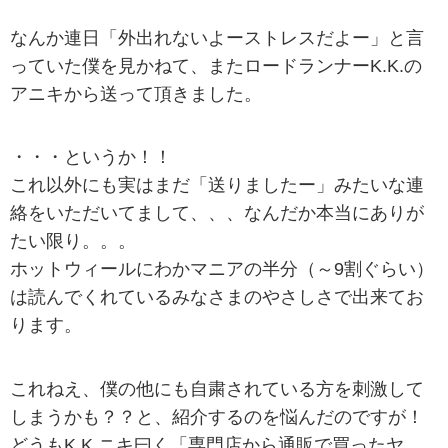
なんか連日「外出れないよーストレスだよー」と言
っていた僕を見かねて、またロードランナーK.K.の
アニキから送って頂きました。
・・・というか！！
これ以外にも実はまだ「送りましたー」みたいな連
絡をいただいてまして、、、なんだか本当にありが
たい限り。。。
ホットウィールにわかマニアの半分（～9割ぐらい）
は読んでくれているみなさまのやさしさで出来てお
ります。
これねえ、僕の他にも自粛されている方を刺激して
しまうかも？？と、紹介するのを悩んだのですが！
どうもK.K.ニキ曰く「専門店から通販で買ったヤ