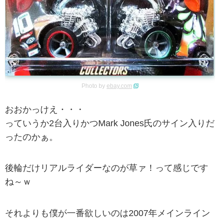
Photo by
ebay.com
おおかっけえ・・・
っていうか2台入りかつMark Jones氏のサイン入りだ
ったのかぁ。
後輪だけリアルライダーなのが草ァ！って感じです
ね～ｗ
それよりも僕が一番欲しいのは2007年メインライン