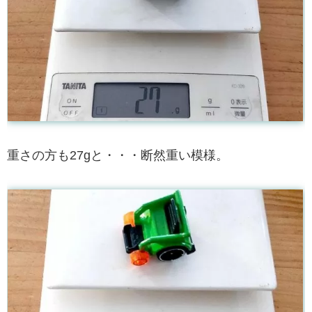
重さの方も27gと・・・断然重い模様。