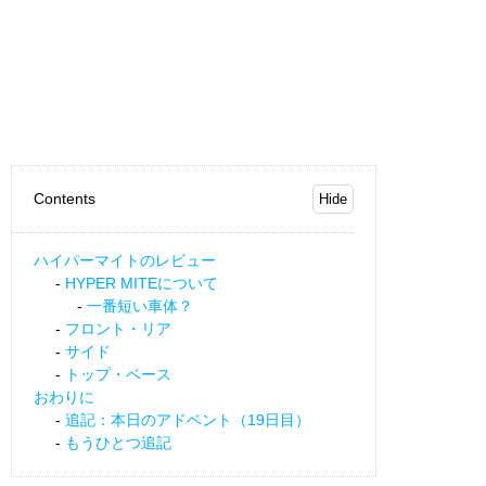
Contents
ハイパーマイトのレビュー
HYPER MITEについて
一番短い車体？
フロント・リア
サイド
トップ・ベース
おわりに
追記：本日のアドベント（19日目）
もうひとつ追記