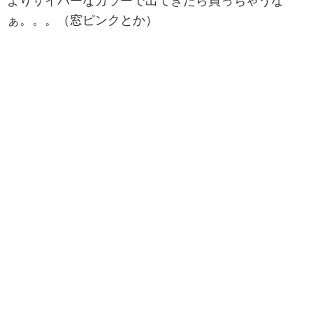
よりサイバーなカラーで出てきたら買っちゃうな
ぁ。。。（窓ピンクとか）