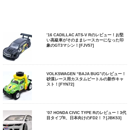
’16 CADILLAC ATS-V Rのレビュー！お堅
い高級車がそのままレースカーになった印
象のGT3マシン！[FJV57]
VOLKSWAGEN “BAJA BUG”のレビュー！
砂漠レース用カスタムビートルの新作キャ
スト！[FYN72]
’07 HONDA CIVIC TYPE Rのレビュー！3代
目タイプR、日本向けのFD2！？[JBK53]