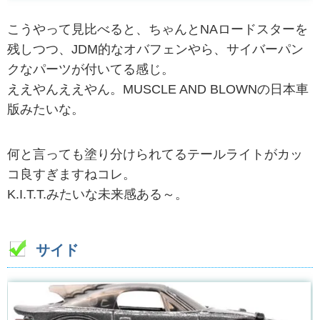
こうやって見比べると、ちゃんとNAロードスターを
残しつつ、JDM的なオバフェンやら、サイバーパン
クなパーツが付いてる感じ。
ええやんええやん。MUSCLE AND BLOWNの日本車
版みたいな。
何と言っても塗り分けられてるテールライトがカッ
コ良すぎますねコレ。
K.I.T.T.みたいな未来感ある～。
サイド