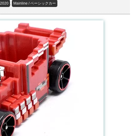
2020
,
Mainline / ベーシックカー