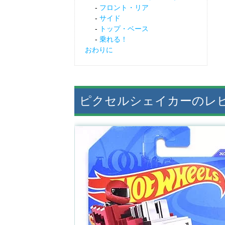
フロント・リア
サイド
トップ・ベース
乗れる！
おわりに
ピクセルシェイカーのレ