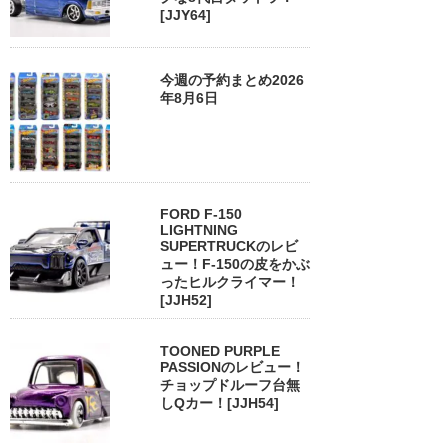
[JJY64]
今週の予約まとめ2026
年8月6日
FORD F-150
LIGHTNING
SUPERTRUCKのレビ
ュー！F-150の皮をかぶ
ったヒルクライマー！
[JJH52]
TOONED PURPLE
PASSIONのレビュー！
チョップドルーフ台無
しQカー！[JJH54]