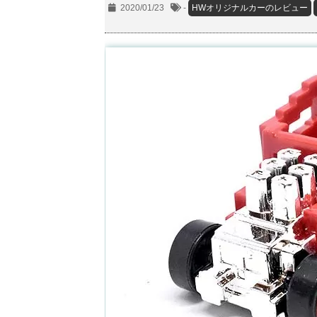
2020/01/23
-
HWオリジナルカーのレビュー