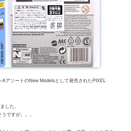
アソートのNew Modelsとして発売されたPIXEL
びました。
そうですが。。。