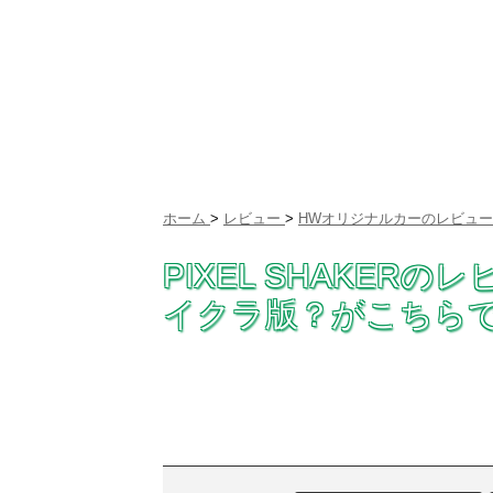
ホーム
>
レビュー
>
HWオリジナルカーのレビュー
PIXEL SHAKE
イクラ版？がこちら