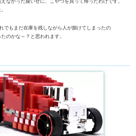
買えなかった腹いせに、こやつを買って帰ったわけです。
た。
それでもまだ在庫を残しながら人が捌けてしまったの
ったのかな～？と思われます。