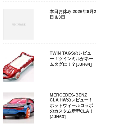
本日お休み 2026年8月2
日＆3日
TWIN TAGSのレビュ
ー！ツインミルがネー
ムタグに！？[JJH64]
MERCEDES-BENZ
CLA HWのレビュー！
ホットウィールコラボ
のカスタム新型CLA！
[JJH63]