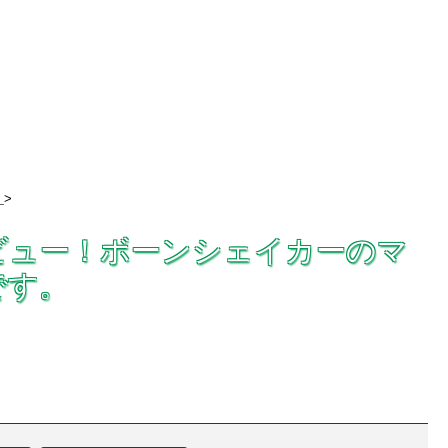
>
Rのレビュー！ボーンシェイカーのマ
です。