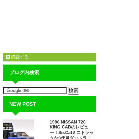
購読する
ブログ内検索
NEW POST
1986 NISSAN 720
KING CABのレビュ
ー！So.Calミニトラッ
クな8代目ダットラ！