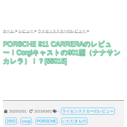
ホーム
>
レビュー
>
ライセンスドカーのレビュー
>
PORSCHE 911 CARRERAのレビュ
ー！Corgiキャストの901型（ナナサン
カレラ）！？[55015]
ライセンスドカーのレビュー
2020/10/31
2023/03/01
-
2002
corgi
PORSCHE
いただきもの
,
,
,