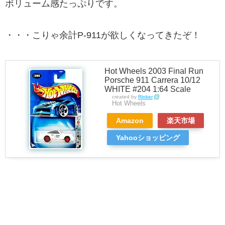
ボリューム感たっぷりです。
・・・こりゃ余計P-911が欲しくなってきたぞ！
Hot Wheels 2003 Final Run
Porsche 911 Carrera 10/12
WHITE #204 1:64 Scale
created by
Rinker
Hot Wheels
Amazon
楽天市場
Yahooショッピング