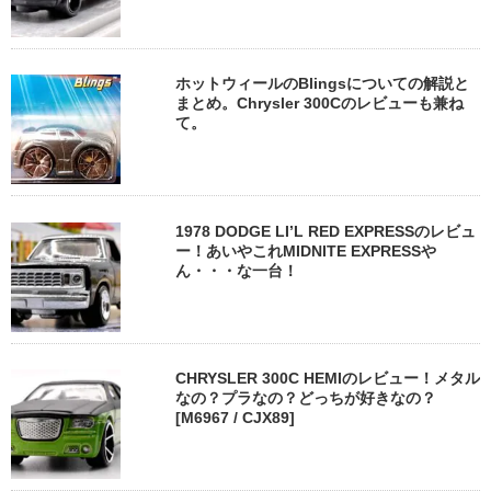
ホットウィールのBlingsについての解説と
まとめ。Chrysler 300Cのレビューも兼ね
て。
1978 DODGE LI’L RED EXPRESSのレビュ
ー！あいやこれMIDNITE EXPRESSや
ん・・・な一台！
CHRYSLER 300C HEMIのレビュー！メタル
なの？プラなの？どっちが好きなの？
[M6967 / CJX89]