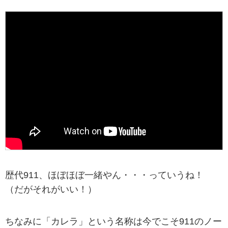
歴代911、ほぼほぼ一緒やん・・・っていうね！
（だがそれがいい！）
ちなみに「カレラ」という名称は今でこそ911のノー