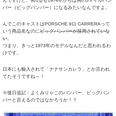
んですけど、901型も1974年からは例の5マイルバン
パー（ビッグバンパー）になるみたいなんですよ。
んでこのキャストはPORSCHE 911 CARRERAって
いう商品名なのに
ビッグバンパーが採用されていな
い
。
つまり、きっと1973年のモデルなんだと思われるわ
けです。
日本にも輸入されて「ナナサンカレラ」とか言われ
てたそうですね～！
※後日追記：よくみりゃこのバンパー、ビッグバン
パーと言えるのではなかろうか！？