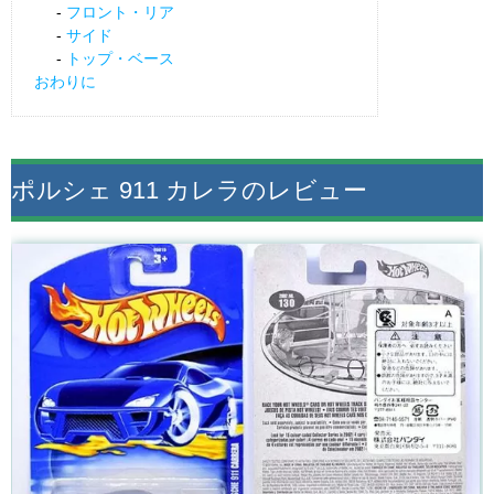
フロント・リア
サイド
トップ・ベース
おわりに
ポルシェ 911 カレラのレビュー