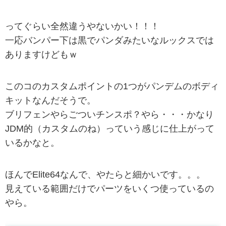
ってぐらい全然違うやないかい！！！
一応バンパー下は黒でパンダみたいなルックスでは
ありますけどもｗ
このコのカスタムポイントの1つがパンデムのボディ
キットなんだそうで。
ブリフェンやらごついチンスポ？やら・・・かなり
JDM的（カスタムのね）っていう感じに仕上がって
いるかなと。
ほんでElite64なんで、やたらと細かいです。。。
見えている範囲だけでパーツをいくつ使っているの
やら。