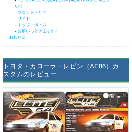
TOYOTA COROLLA LEVIN (AE86) CUSTOMにつ
いて
フロント・リア
サイド
トップ・ボトム
分解いっときますか！！
おわりに
トヨタ・カローラ・レビン（AE86）カ
スタムのレビュー