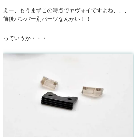
えー、もうまずこの時点でヤヴォイですよね、、、
前後バンパー別パーツなんかい！！
っていうか・・・