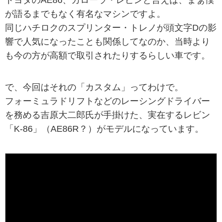
トヨタのAE86、カローラ・レビンと言えば、まぁ僕
が語るまでもなく有名なマシンですよ。
同じハチロクのスプリンター・トレノが頭文字Dの影
響で人気になったことも関係してなのか、当時より
も今の方が高額で取引されたりするらしい車です。
で、今回はそれの「カスタム」ってわけで。
フォーミュラドリフトなどのレーシングドライバー
を務める吉原大二郎氏が手掛けた、実在するレビン
「K-86」（AE86R？）がモデルになっています。