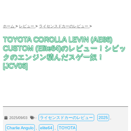
ホーム
>
レビュー
>
ライセンスドカーのレビュー
>
TOYOTA COROLLA LEVIN (AE86)
CUSTOM (Elite64)のレビュー！シビッ
クのエンジン積んだスゲー奴！
[JCV06]
ライセンスドカーのレビュー
2025
2025/09/03
-
,
Charlie Angulo
elite64
TOYOTA
,
,