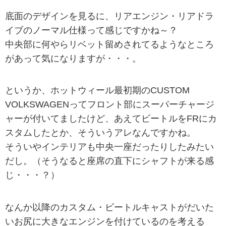
底面のデザインを見るに、リアエンジン・リアドラ
イブのノーマル仕様って感じですかね～？
中央部に何やらリベット留めされてるようなところ
があって気になりますが・・・。
というか、ホットウィール最初期のCUSTOM
VOLKSWAGENってフロント部にスーパーチャージ
ャーが付いてましたけど、あえてビートルをFRにカ
スタムしたとか、そういうアレなんですかね。
そういやインテリアも中央一座だったりしたみたい
だし。（そうなると座席の直下にシャフトが来る感
じ・・・？）
なんか以降のカスタム・ビートルキャストがだいた
いお尻に大きなエンジンを付けているのを考える