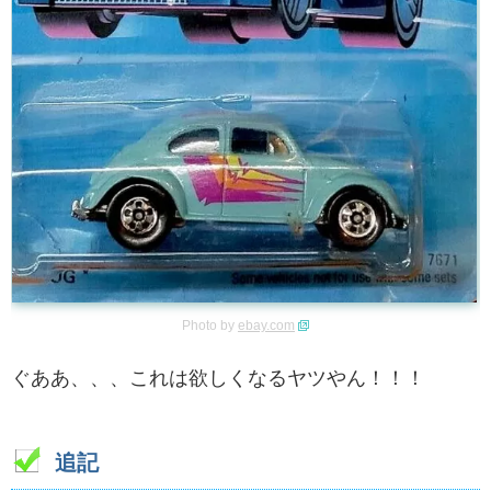
Photo by
ebay.com
ぐああ、、、これは欲しくなるヤツやん！！！
追記