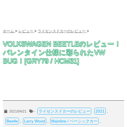
ホーム
>
レビュー
>
ライセンスドカーのレビュー
>
VOLKSWAGEN BEETLEのレビュー！
バレンタイン仕様に彩られたVW
BUG！[GRY79 / HCM31]
ライセンスドカーのレビュー
2021
2021/04/21
-
,
Beetle
Larry Wood
Mainline / ベーシックカー
,
,
,