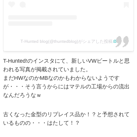
T-Hunted blog(@thuntedblog)がシェアした投稿
T-Hunted!のインスタにて、新しいVWビートルと思
われる写真が掲載されていました。
まだHWなのかMBなのかもわからないようです
が・・・そう言うからにはマテルの工場からの流出
なんだろうなｗ
古くなった金型のリプレイス品か！？と予想されて
いるものの・・・はたして！？