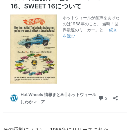
その証拠に（？）、1968年にリリースされた