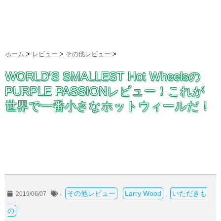
ホーム
>
レビュー
>
その他レビュー
>
WORLD’S SMALLEST Hot Wheelsの
PURPLE PASSIONレビュー！これが
世界で一番小さなホットウィールだ！
その他レビュー
Larry Wood
いただきも
2019/06/07
-
,
の