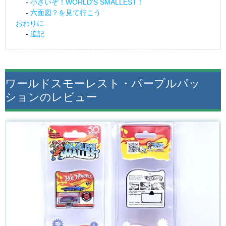
小さいぞ！WORLD’S SMALLEST！
六面図？を見て行こう
おわりに
追記
ワールドスモーレスト・パープルパッ
ションのレビュー