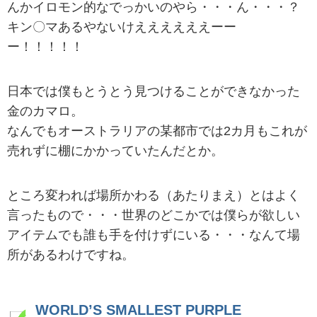
んかイロモン的なでっかいのやら・・・ん・・・？
キン〇マあるやないけええええええーー
ー！！！！！
日本では僕もとうとう見つけることができなかった
金のカマロ。
なんでもオーストラリアの某都市では2カ月もこれが
売れずに棚にかかっていたんだとか。
ところ変われば場所かわる（あたりまえ）とはよく
言ったもので・・・世界のどこかでは僕らが欲しい
アイテムでも誰も手を付けずにいる・・・なんて場
所があるわけですね。
WORLD’S SMALLEST PURPLE