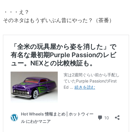
・・・え？
そのネタはもうずいぶん昔にやった？（茶番）