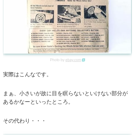
Photo by
ebay.com
実際はこんなです。
まぁ、小さいが故に目を瞑らないといけない部分が
あるかなーといったところ。
その代わり・・・