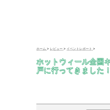
ホーム
>
レビュー
>
イベントレポート
>
ホットウィール全国
戸に行ってきました