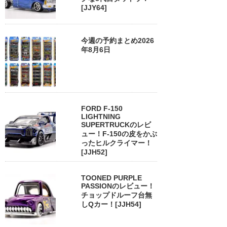
[JJY64]
今週の予約まとめ2026
年8月6日
FORD F-150
LIGHTNING
SUPERTRUCKのレビ
ュー！F-150の皮をかぶ
ったヒルクライマー！
[JJH52]
TOONED PURPLE
PASSIONのレビュー！
チョップドルーフ台無
しQカー！[JJH54]