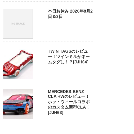
本日お休み 2026年8月2
日＆3日
TWIN TAGSのレビュ
ー！ツインミルがネー
ムタグに！？[JJH64]
MERCEDES-BENZ
CLA HWのレビュー！
ホットウィールコラボ
のカスタム新型CLA！
[JJH63]