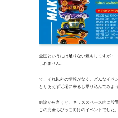
全国というには足りない気もしますが・
しれません。
で、それ以外の情報がなく、どんなイベ
とりあえず近場に来るし乗り込んでみよ
結論から言うと、キッズスペース内に設
じの完全ちびっこ向けのイベントでした