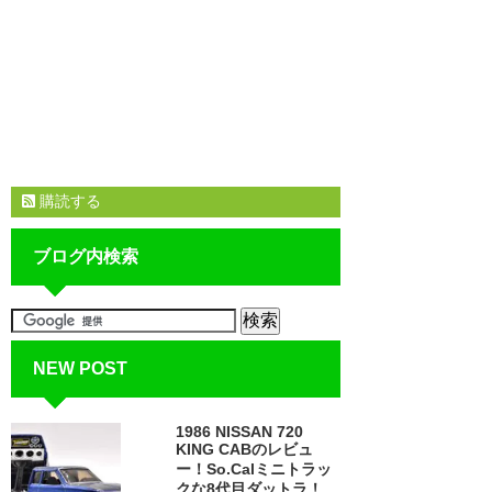
購読する
ブログ内検索
NEW POST
1986 NISSAN 720
KING CABのレビュ
ー！So.Calミニトラッ
クな8代目ダットラ！