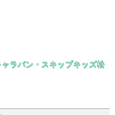
キャラバン・スキップキッズ松
！