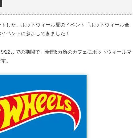
ト
ートした、ホットウィール夏のイベント「ホットウィール全
のイベントに参加してきました！
～9/22までの期間で、全国8カ所のカフェにホットウィールマ
です。