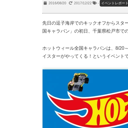
2016/08/20
2017/12/22
-
イベントレポー
先日の逗子海岸でのキックオフからスタ
国キャラバン」の初日、千葉県松戸市で
ホットウィール全国キャラバンは、8/20
イスターがやってくる！というイベント