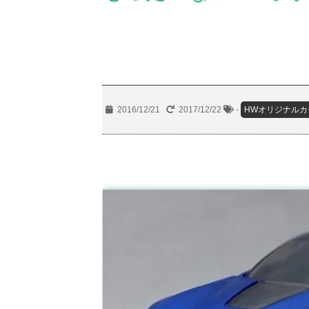
2016/12/21
2017/12/22
-
HWオリジナルカ