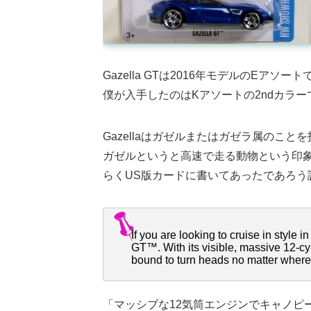
Gazella GTは2016年モデルのEアソ
僕が入手したのはKアソートの2ndカラー
Gazellaはガゼルまたはガゼラ属のこと
ガゼルというと高速で走る動物という印
らくUS版カードに書いてあったであろう
If you are looking to cruise in style i
GT™. With its visible, massive 12-cyl
bound to turn heads no matter where 
「マッシブな12気筒エンジンでキャノピ