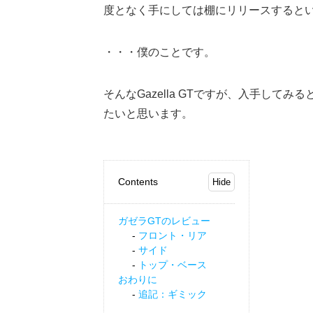
度となく手にしては棚にリリースすると
・・・僕のことです。
そんなGazella GTですが、入手し
たいと思います。
Contents
ガゼラGTのレビュー
フロント・リア
サイド
トップ・ベース
おわりに
追記：ギミック