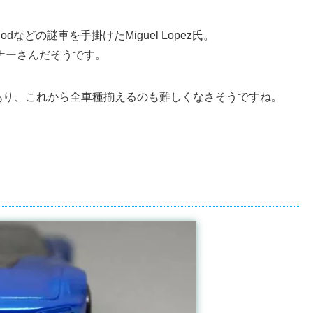
o Podなどの謎車を手掛けたMiguel Lopez氏。
イナーさんだそうです。
あり、これから全車種揃えるのも難しくなさそうですね。