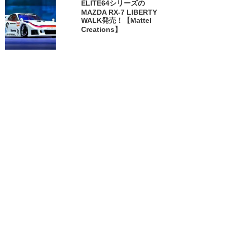
ELITE64シリーズの
MAZDA RX-7 LIBERTY
WALK発売！【Mattel
Creations】