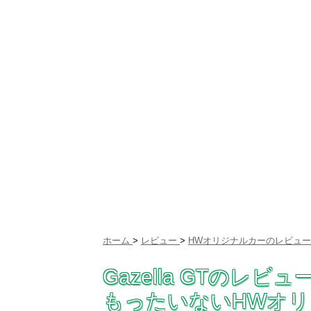
ホーム
>
レビュー
>
HWオリジナルカーのレビュー
Gazella GTの
もったいないHWオリジ