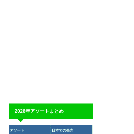
2026年アソートまとめ
アソート
日本での発売