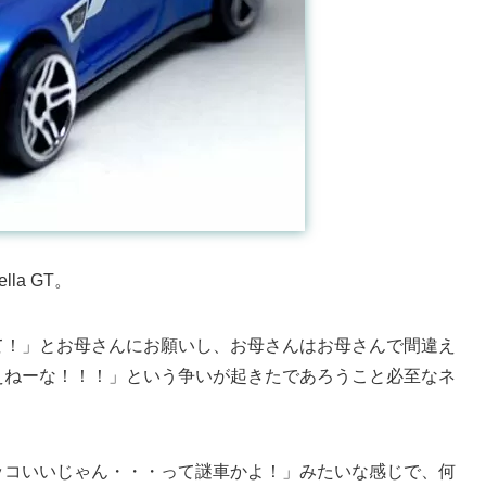
lla GT。
ってきて！」とお母さんにお願いし、お母さんはお母さんで間違え
えねーな！！！」という争いが起きたであろうこと必至なネ
ッコいいじゃん・・・って謎車かよ！」みたいな感じで、何