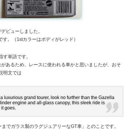
ートでデビューしました。
です。（1stカラーはボディがレッド）
を指す単語です。
象があるため、レースに使われる車かと思いましたが、おそ
説明文では
n a luxurious grand tourer, look no further than the Gazella
inder engine and all-glass canopy, this sleek ride is
it goes.
ーまでガラス製のラグジュアリーなGT車」とのことです。