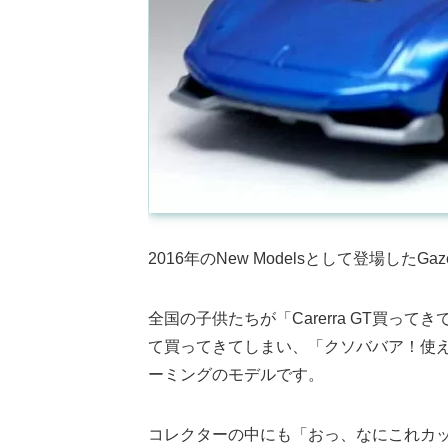
2016年のNew Modelsとして登場したGaze
全国の子供たちが「Carerra GT買
て買ってきてしまい、「クソババア！使
ーミングのモデルです。
コレクターの中にも「おっ、なにこれカ