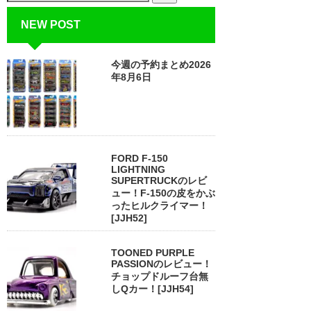
NEW POST
今週の予約まとめ2026
年8月6日
FORD F-150
LIGHTNING
SUPERTRUCKのレビ
ュー！F-150の皮をかぶ
ったヒルクライマー！
[JJH52]
TOONED PURPLE
PASSIONのレビュー！
チョップドルーフ台無
しQカー！[JJH54]