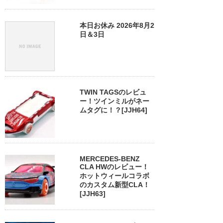
本日お休み 2026年8月2
日＆3日
TWIN TAGSのレビュ
ー！ツインミルがネー
ムタグに！？[JJH64]
MERCEDES-BENZ
CLA HWのレビュー！
ホットウィールコラボ
のカスタム新型CLA！
[JJH63]