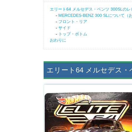
エリート64 メルセデス・ベンツ 300SLの
MERCEDES-BENZ 300 SLについて
フロント・リア
サイド
トップ・ボトム
おわりに
エリート64 メルセデス・ベ