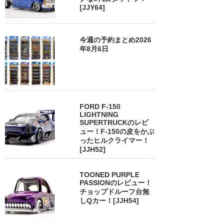
[JJY64]
今週の予約まとめ2026
年8月6日
FORD F-150
LIGHTNING
SUPERTRUCKのレビ
ュー！F-150の皮をかぶ
ったヒルクライマー！
[JJH52]
TOONED PURPLE
PASSIONのレビュー！
チョップドルーフ台無
しQカー！[JJH54]