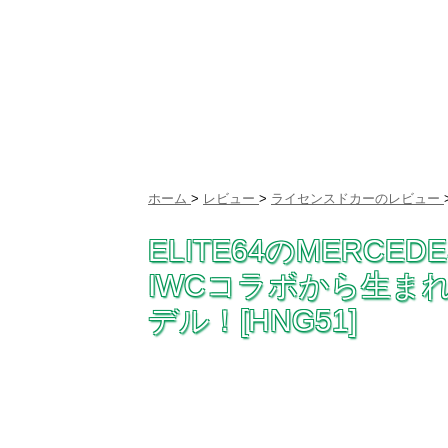
ホーム
>
レビュー
>
ライセンスドカーのレビュー
ELITE64のMERCED
IWCコラボから生まれ
デル！[HNG51]