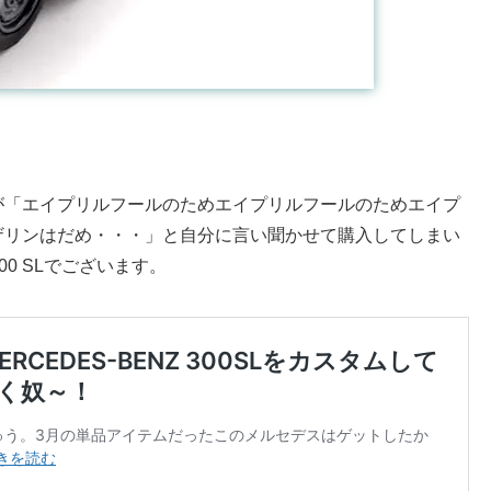
が「エイプリルフールのためエイプリルフールのためエイプ
ザリンはだめ・・・」と自分に言い聞かせて購入してしまい
 300 SLでございます。