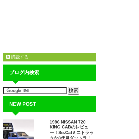
購読する
ブログ内検索
NEW POST
1986 NISSAN 720
KING CABのレビュ
ー！So.Calミニトラッ
クな8代目ダットラ！