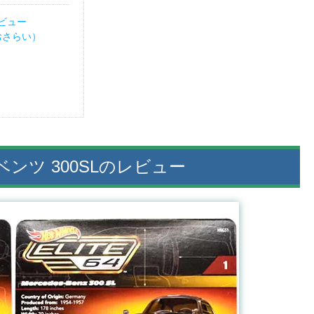
レビュー
（おさらい）
ンツ 300SLのレビュー