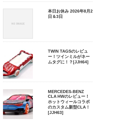
本日お休み 2026年8月2
日＆3日
TWIN TAGSのレビュ
ー！ツインミルがネー
ムタグに！？[JJH64]
MERCEDES-BENZ
CLA HWのレビュー！
ホットウィールコラボ
のカスタム新型CLA！
[JJH63]