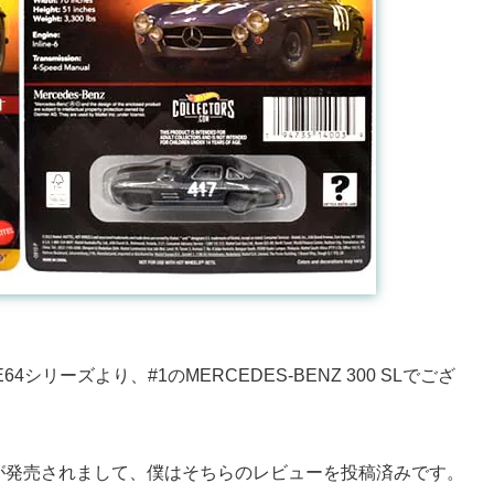
E64シリーズより、#1のMERCEDES-BENZ 300 SLでござ
サーが発売されまして、僕はそちらのレビューを投稿済みです。