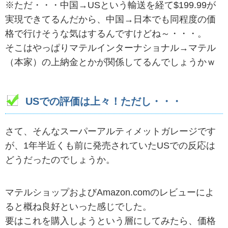
※ただ・・・中国→USという輸送を経て$199.99が
実現できてるんだから、中国→日本でも同程度の価
格で行けそうな気はするんですけどね～・・・。
そこはやっぱりマテルインターナショナル→マテル
（本家）の上納金とかが関係してるんでしょうかｗ
USでの評価は上々！ただし・・・
さて、そんなスーパーアルティメットガレージです
が、1年半近くも前に発売されていたUSでの反応は
どうだったのでしょうか。
マテルショップおよびAmazon.comのレビューによ
ると概ね良好といった感じでした。
要はこれを購入しようという層にしてみたら、価格