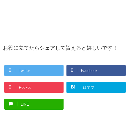
お役に立てたらシェアして貰えると嬉しいです！
Twitter
Facebook
B!
Pocket
はてブ
LINE