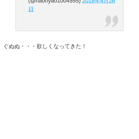
(@naonyao1004555)
2018年8月26
日
ぐぬぬ・・・欲しくなってきた！