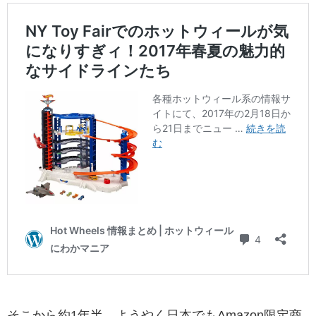
そこから約1年半、ようやく日本でもAmazon限定商