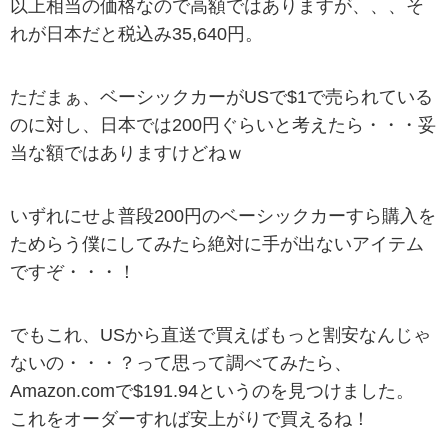
以上相当の価格なので高額ではありますが、、、そ
れが日本だと税込み35,640円。
ただまぁ、ベーシックカーがUSで$1で売られている
のに対し、日本では200円ぐらいと考えたら・・・妥
当な額ではありますけどねｗ
いずれにせよ普段200円のベーシックカーすら購入を
ためらう僕にしてみたら絶対に手が出ないアイテム
ですぞ・・・！
でもこれ、USから直送で買えばもっと割安なんじゃ
ないの・・・？って思って調べてみたら、
Amazon.comで$191.94というのを見つけました。
これをオーダーすれば安上がりで買えるね！