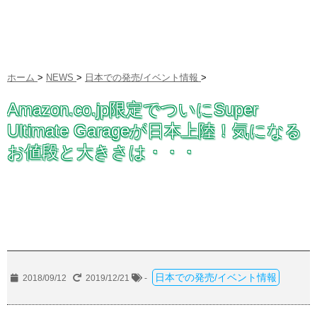
ホーム
>
NEWS
>
日本での発売/イベント情報
>
Amazon.co.jp限定でついにSuper
Ultimate Garageが日本上陸！気になる
お値段と大きさは・・・
日本での発売/イベント情報
2018/09/12
2019/12/21
-