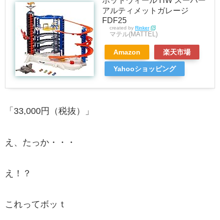
ホットウィール HW スーパー
アルティメットガレージ
FDF25
created by
Rinker
マテル(MATTEL)
Amazon
楽天市場
Yahooショッピング
「33,000円（税抜）」
え、たっか・・・
え！？
これってボッｔ