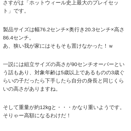
さすがは「ホットウィール史上最大のプレイセッ
ト」です。
製品サイズは幅76.2センチ×奥行き20.3センチ×高さ
86.4センチ。
あ、狭い我が家にはそもそも置けなかった！ｗ
一説には組立サイズの高さが90センチオーバーとい
う話もあり、対象年齢は5歳以上であるものの3歳ぐ
らいの子だったら下手したら自分の身長と同じくら
いの高さがありますね。
そして重量が約12kgと・・・かなり重いようです。
そりゃー高額になるわけだ！