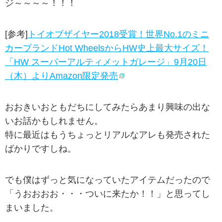
ジ～～～～！！！
[参考]
トイオブザイヤー2018受賞！世界No.1のミニ
カーブランドHot WheelsからHW史上最大サイズ！
「HW スーパーアルティメットガレージ」9月20日
（木）よりAmazon限定発売
おおきいおともだちにしてみたらあまり興味の出な
いお話かもしれません。
特に最近はもうちょっとリアルなアレも発売された
ばかりですしね。
でも僕はずっと気になっていたアイテムだったので
「うおおおお・・・ついに来たか！！」と思ってし
まいました。