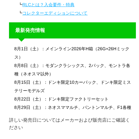
RLCとは？入会要件・特典
コレクターエディションについて
最新発売情報
8月1日（土）：メインライン2026年H箱（26G+26Hミック
ス）
8月8日（土）：モダンクラシックス、2パック、モントラ各
種（ネオスマ以外）
8月15日（土）：ドンキ限定10カーパック、ドンキ限定ミス
テリーモデルズ
8月22日（土）：ドンキ限定ファクトリーセット
8月29日（土）：ネオスママルチ、パントンマルチ、F1各種
詳しい発売日についてはメーカーおよび販売店にご確認く
ださい