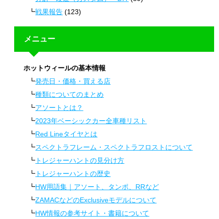
戦果報告
(123)
メニュー
ホットウィールの基本情報
発売日・価格・買える店
種類についてのまとめ
アソートとは？
2023年ベーシックカー全車種リスト
Red Lineタイヤとは
スペクトラフレーム・スペクトラフロストについて
トレジャーハントの見分け方
トレジャーハントの歴史
HW用語集｜アソート、タンポ、RRなど
ZAMACなどのExclusiveモデルについて
HW情報の参考サイト・書籍について