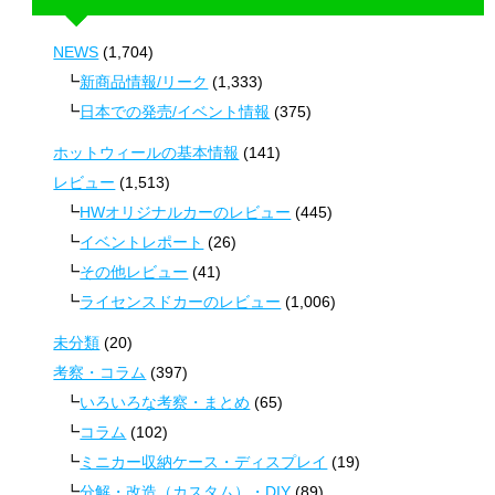
NEWS
(1,704)
新商品情報/リーク
(1,333)
日本での発売/イベント情報
(375)
ホットウィールの基本情報
(141)
レビュー
(1,513)
HWオリジナルカーのレビュー
(445)
イベントレポート
(26)
その他レビュー
(41)
ライセンスドカーのレビュー
(1,006)
未分類
(20)
考察・コラム
(397)
いろいろな考察・まとめ
(65)
コラム
(102)
ミニカー収納ケース・ディスプレイ
(19)
分解・改造（カスタム）・DIY
(89)