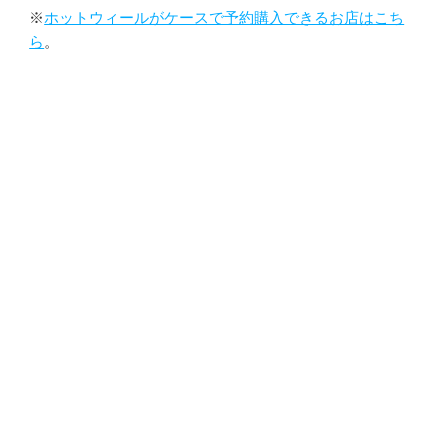
※
ホットウィールがケースで予約購入できるお店はこち
ら
。