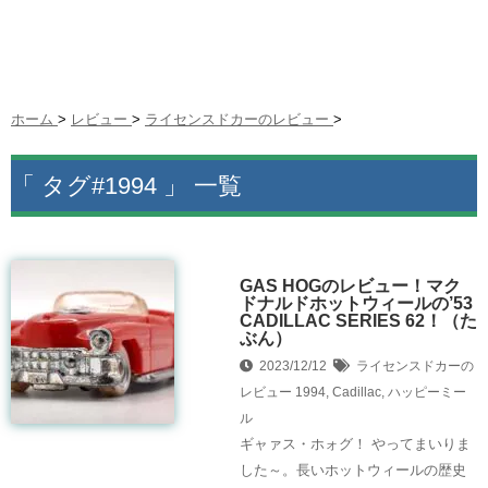
ホーム
>
レビュー
>
ライセンスドカーのレビュー
>
「 タグ#1994 」 一覧
GAS HOGのレビュー！マク
ドナルドホットウィールの’53
CADILLAC SERIES 62！（た
ぶん）
2023/12/12
ライセンスドカーの
レビュー
1994
,
Cadillac
,
ハッピーミー
ル
ギャァス・ホォグ！ やってまいりま
した～。長いホットウィールの歴史