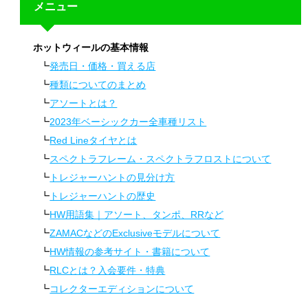
メニュー
ホットウィールの基本情報
発売日・価格・買える店
種類についてのまとめ
アソートとは？
2023年ベーシックカー全車種リスト
Red Lineタイヤとは
スペクトラフレーム・スペクトラフロストについて
トレジャーハントの見分け方
トレジャーハントの歴史
HW用語集｜アソート、タンポ、RRなど
ZAMACなどのExclusiveモデルについて
HW情報の参考サイト・書籍について
RLCとは？入会要件・特典
コレクターエディションについて