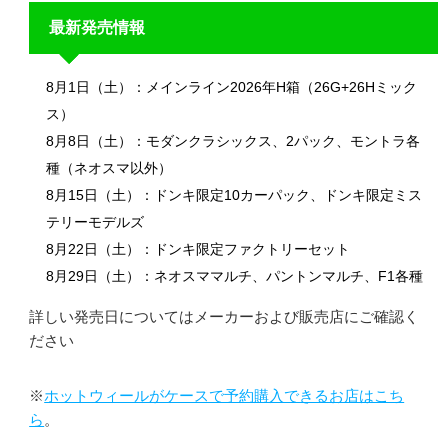
最新発売情報
8月1日（土）：メインライン2026年H箱（26G+26Hミック
ス）
8月8日（土）：モダンクラシックス、2パック、モントラ各
種（ネオスマ以外）
8月15日（土）：ドンキ限定10カーパック、ドンキ限定ミス
テリーモデルズ
8月22日（土）：ドンキ限定ファクトリーセット
8月29日（土）：ネオスママルチ、パントンマルチ、F1各種
詳しい発売日についてはメーカーおよび販売店にご確認く
ださい
※
ホットウィールがケースで予約購入できるお店はこち
ら
。