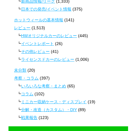
新商品情報/リーク
(1,333)
日本での発売/イベント情報
(375)
ホットウィールの基本情報
(141)
レビュー
(1,513)
HWオリジナルカーのレビュー
(445)
イベントレポート
(26)
その他レビュー
(41)
ライセンスドカーのレビュー
(1,006)
未分類
(20)
考察・コラム
(397)
いろいろな考察・まとめ
(65)
コラム
(102)
ミニカー収納ケース・ディスプレイ
(19)
分解・改造（カスタム）・DIY
(89)
戦果報告
(123)