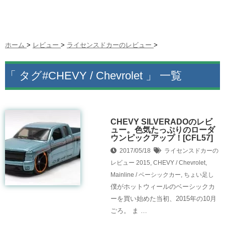
ホーム
>
レビュー
>
ライセンスドカーのレビュー
>
「 タグ#CHEVY / Chevrolet 」 一覧
CHEVY SILVERADOのレビ
ュー。色気たっぷりのローダ
ウンピックアップ！[CFL57]
2017/05/18
ライセンスドカーの
レビュー
2015
,
CHEVY / Chevrolet
,
Mainline / ベーシックカー
,
ちょい足し
僕がホットウィールのベーシックカ
ーを買い始めた当初、2015年の10月
ごろ。 ま …