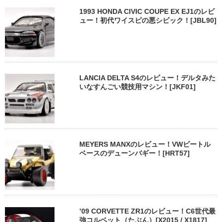
1993 HONDA CIVIC COUPE EX EJ1のレビ
ュー！初代ワイスピの悪シビック！[JBL90]
LANCIA DELTA S4のレビュー！デルタみた
いなすんごい競技用マシン！[JKF01]
MEYERS MANXのレビュー！VWビートル
ベースのデューンバギー！[HRT57]
’09 CORVETTE ZR1のレビュー！C6世代最
強コルベット（たぶん）[X2015 / X1817]