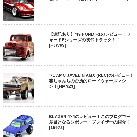
【追記あり】’49 FORD F1のレビュー！フ
ォードFシリーズの初代トラック！！
[FJW63]
’71 AMC JAVELIN AMX (RLC)のレビュー！
婆ちゃんちの台所的ロードウォーズマシ
ン！[HMY23]
BLAZER 4×4のレビュー！このブログで三
度目となるシボレー・ブレイザーの紹介！
[15972]