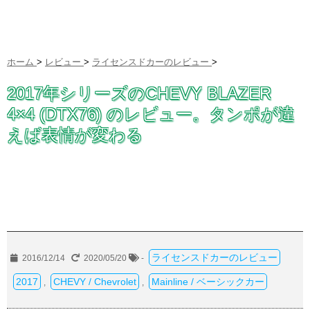
ホーム
>
レビュー
>
ライセンスドカーのレビュー
>
2017年シリーズのCHEVY BLAZER
4×4 (DTX76) のレビュー。タンポが違
えば表情が変わる
ライセンスドカーのレビュー
2016/12/14
2020/05/20
-
2017
CHEVY / Chevrolet
Mainline / ベーシックカー
,
,