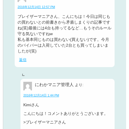
2016年12月14日 12:57 PM
ブレイザーマニアさん、こんにちは！今日は同じも
の買わないとの前書きから矛盾しまくりの記事です
ね(笑)最後には4台も持ってるなど…もうそのルール
守る気ないですねw
私も基本同じものは買わない(買えない)です。今月
のバイパーは入荷していた2台とも買ってしまいま
したが(笑)
返信
にわかマニア管理人
より:
2016年12月14日 1:44 PM
Kimiさん
こんにちは！コメントありがとうございます。
>ブレイザーマニアさん