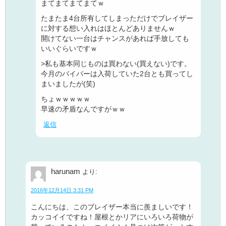
まてまてまてまてｗ
たまたま4台所有してしまっただけでブレイザー
に対する想い入れはほとんどありませんｗ
開けてない一台はチャンスがあれば手放しても
いいぐらいですｗ
>私も基本同じものは買わない(買えない)です。
今月のバイパーは入荷していた2台とも買ってし
まいましたが(笑)
ちょｗｗｗｗｗ
早速の矛盾なんですがｗｗ
返信
harunam
より:
2016年12月14日 3:31 PM
こんにちは、このブレイザー本当に羨ましいです！
カッコイイですね！屋根とかリアにいろいろ荷物が