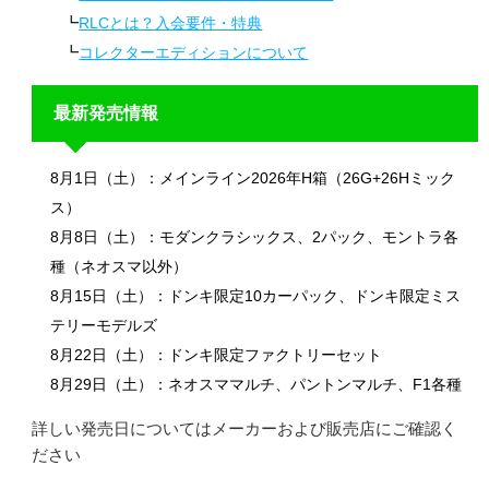
RLCとは？入会要件・特典
コレクターエディションについて
最新発売情報
8月1日（土）：メインライン2026年H箱（26G+26Hミック
ス）
8月8日（土）：モダンクラシックス、2パック、モントラ各
種（ネオスマ以外）
8月15日（土）：ドンキ限定10カーパック、ドンキ限定ミス
テリーモデルズ
8月22日（土）：ドンキ限定ファクトリーセット
8月29日（土）：ネオスママルチ、パントンマルチ、F1各種
詳しい発売日についてはメーカーおよび販売店にご確認く
ださい