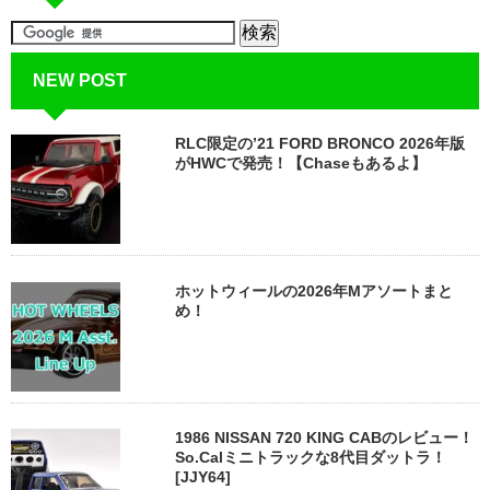
NEW POST
RLC限定の’21 FORD BRONCO 2026年版
がHWCで発売！【Chaseもあるよ】
ホットウィールの2026年Mアソートまと
め！
1986 NISSAN 720 KING CABのレビュー！
So.Calミニトラックな8代目ダットラ！
[JJY64]