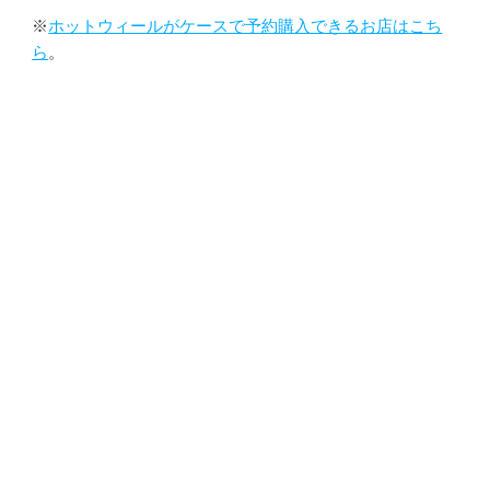
※
ホットウィールがケースで予約購入できるお店はこち
ら
。