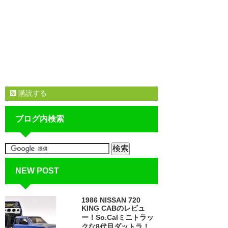
購読する
ブログ内検索
NEW POST
1986 NISSAN 720
KING CABのレビュ
ー！So.Calミニトラッ
クな8代目ダットラ！