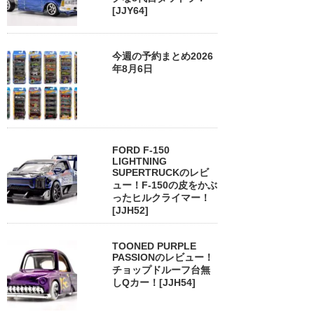
[JJY64]
今週の予約まとめ2026
年8月6日
FORD F-150
LIGHTNING
SUPERTRUCKのレビ
ュー！F-150の皮をかぶ
ったヒルクライマー！
[JJH52]
TOONED PURPLE
PASSIONのレビュー！
チョップドルーフ台無
しQカー！[JJH54]