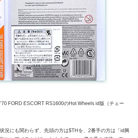
RD ESCORT RS1600のHot Wheels id版（チェー
状況にも関わらず、先頭の方は$THを、2番手の方は「id興