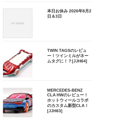
本日お休み 2026年8月2
日＆3日
TWIN TAGSのレビュ
ー！ツインミルがネー
ムタグに！？[JJH64]
MERCEDES-BENZ
CLA HWのレビュー！
ホットウィールコラボ
のカスタム新型CLA！
[JJH63]