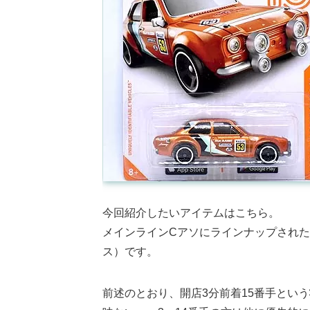
今回紹介したいアイテムはこちら。
メインラインCアソにラインナップされた’70 FO
ス）です。
前述のとおり、開店3分前着15番手という