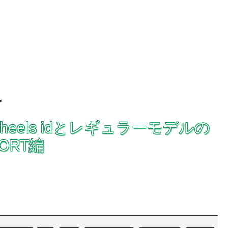
>
heels idとレギュラーモデルの
CORT編