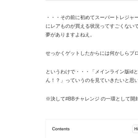
・・・その前に初めてスーパートレジャー
にレアものが買える状況ってすごくない
夢がありますよねえ。
せっかくゲットしたからには何かしらブ
というわけで・・・「メインライン版id
ん！？」っていうのを見ていきたいと思
※決して#BBチャレンジ の一環として
Contents