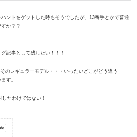
ハントをゲットした時もそうでしたが、13番手とかで普通
ですか？？
ログ記事として残したい！！！
とそのレギュラーモデル・・・いったいどこがどう違う
います。
開封したわけではない！