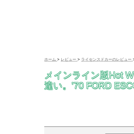
ホーム
>
レビュー
>
ライセンスドカーのレビュー
メインライン版Hot W
違い。’70 FORD ES