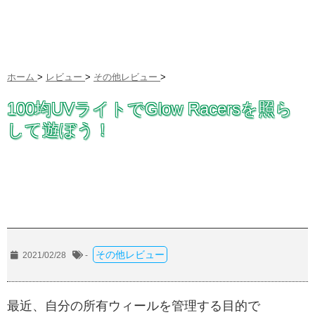
ホーム
>
レビュー
>
その他レビュー
>
100均UVライトでGlow Racersを照ら
して遊ぼう！
その他レビュー
2021/02/28
-
最近、自分の所有ウィールを管理する目的で