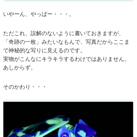
いやーん、やっばー・・・。
ただこれ、誤解のないように書いておきますが、
「奇跡の一枚」みたいなもんで、写真だからここま
で神秘的な写りに見えるのです。
実物がこんなにキラキラするわけではありません。
あしからず。
そのかわり・・・