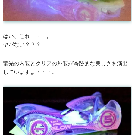
はい、これ・・・。
ヤバない？？？
蓄光の内装とクリアの外装が奇跡的な美しさを演出
していますよ・・・。