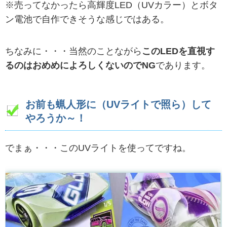
※売ってなかったら高輝度LED（UVカラー）とボタ
ン電池で自作できそうな感じではある。
ちなみに・・・当然のことながら
このLEDを直視す
るのはおめめによろしくないのでNG
であります。
お前も蝋人形に（UVライトで照ら）して
やろうか～！
でまぁ・・・このUVライトを使ってですね。