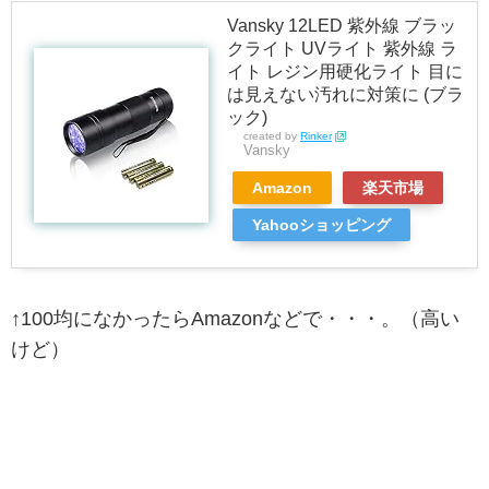
Vansky 12LED 紫外線 ブラッ
クライト UVライト 紫外線 ラ
イト レジン用硬化ライト 目に
は見えない汚れに対策に (ブラ
ック)
created by
Rinker
Vansky
Amazon
楽天市場
Yahooショッピング
↑100均になかったらAmazonなどで・・・。（高い
けど）