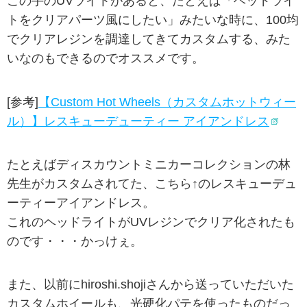
この手のUVライトがあると、たとえば「ヘッドライ
トをクリアパーツ風にしたい」みたいな時に、100均
でクリアレジンを調達してきてカスタムする、みた
いなのもできるのでオススメです。
[参考]
【Custom Hot Wheels（カスタムホットウィー
ル）】レスキューデューティー アイアンドレス
たとえばディスカウントミニカーコレクションの林
先生がカスタムされてた、こちら↑のレスキューデュ
ーティーアイアンドレス。
これのヘッドライトがUVレジンでクリア化されたも
のです・・・かっけぇ。
また、以前にhiroshi.shojiさんから送っていただいた
カスタムホイールも、光硬化パテを使ったものだっ