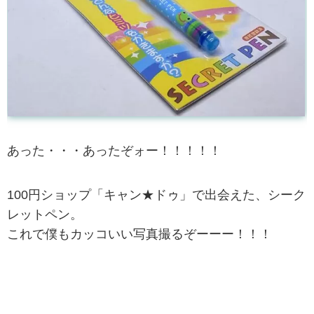
あった・・・あったぞォー！！！！！
100円ショップ「キャン★ドゥ」で出会えた、シーク
レットペン。
これで僕もカッコいい写真撮るぞーーー！！！