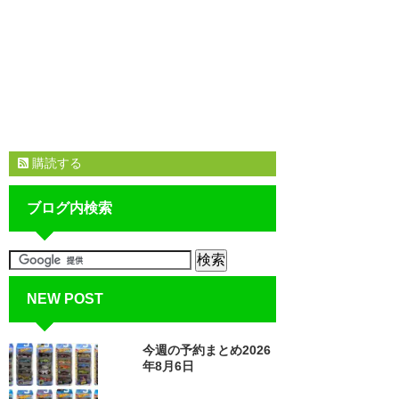
購読する
ブログ内検索
NEW POST
今週の予約まとめ2026
年8月6日