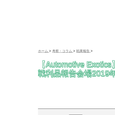
ホーム
>
考察・コラム
>
戦果報告
>
【Automotive E
戦利品報告会場2019年