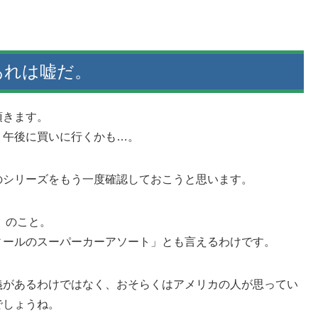
あれは嘘だ。
頂きます。
、午後に買いに行くかも…。
のシリーズをもう一度確認しておこうと思います。
ー」のこと。
ィールのスーパーカーアソート」とも言えるわけです。
義があるわけではなく、おそらくはアメリカの人が思ってい
でしょうね。