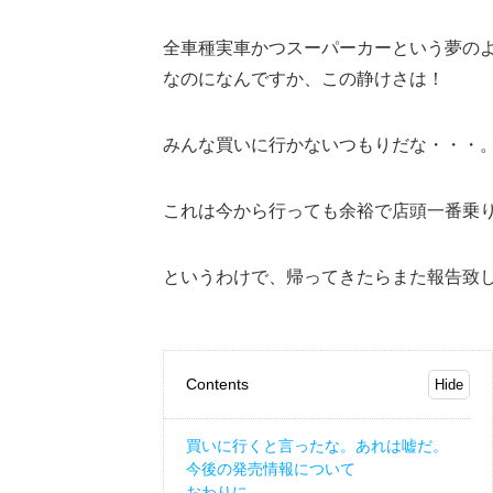
全車種実車かつスーパーカーという夢の
なのになんですか、この静けさは！
みんな買いに行かないつもりだな・・・
これは今から行っても余裕で店頭一番乗
というわけで、帰ってきたらまた報告致
Contents
買いに行くと言ったな。あれは嘘だ。
今後の発売情報について
おわりに