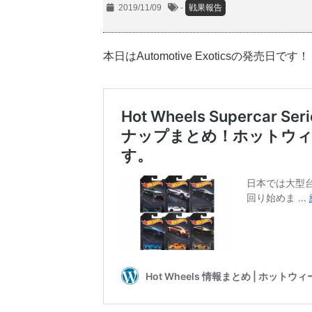
2019/11/09
-
戦果報告
本日はAutomotive Exoticsの発売日です！