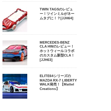
TWIN TAGSのレビュ
ー！ツインミルがネー
ムタグに！？[JJH64]
MERCEDES-BENZ
CLA HWのレビュー！
ホットウィールコラボ
のカスタム新型CLA！
[JJH63]
ELITE64シリーズの
MAZDA RX-7 LIBERTY
WALK発売！【Mattel
Creations】