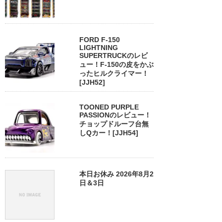
FORD F-150
LIGHTNING
SUPERTRUCKのレビ
ュー！F-150の皮をかぶ
ったヒルクライマー！
[JJH52]
TOONED PURPLE
PASSIONのレビュー！
チョップドルーフ台無
しQカー！[JJH54]
本日お休み 2026年8月2
日＆3日