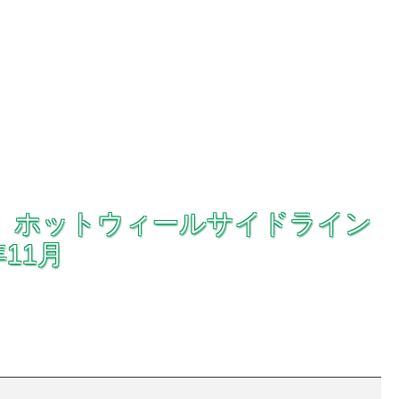
xotics】ホットウィールサイドライン
11月