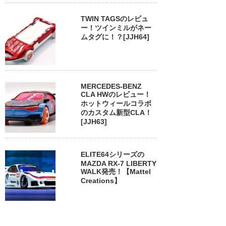
TWIN TAGSのレビュ
ー！ツインミルがネー
ムタグに！？[JJH64]
MERCEDES-BENZ
CLA HWのレビュー！
ホットウィールコラボ
のカスタム新型CLA！
[JJH63]
ELITE64シリーズの
MAZDA RX-7 LIBERTY
WALK発売！【Mattel
Creations】