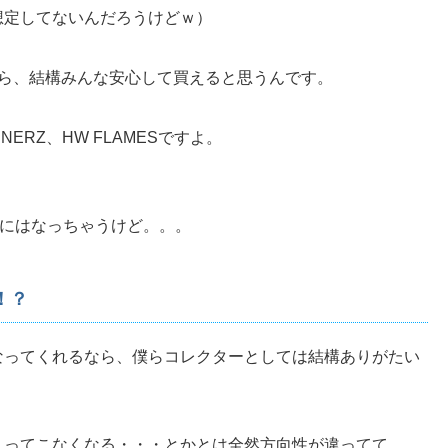
想定してないんだろうけどｗ）
たら、結構みんな安心して買えると思うんです。
RNERZ、HW FLAMESですよ。
500円にはなっちゃうけど。。。
！？
なってくれるなら、僕らコレクターとしては結構ありがたい
入ってこなくなる・・・とかとは全然方向性が違ってて。