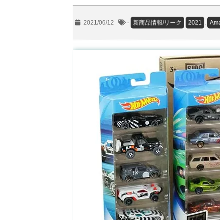
2021/06/12
-
新商品情報/リーク
2021
,
Am