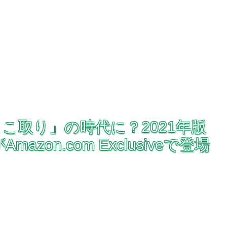
いとこ取り」の時代に？2021年版
mazon.com Exclusiveで登場