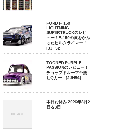
FORD F-150
LIGHTNING
SUPERTRUCKのレビ
ュー！F-150の皮をかぶ
ったヒルクライマー！
[JJH52]
TOONED PURPLE
PASSIONのレビュー！
チョップドルーフ台無
しQカー！[JJH54]
本日お休み 2026年8月2
日＆3日