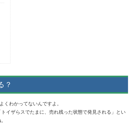
わる？
いちよくわかってないんですよ。
「トイザらスでたまに、売れ残った状態で発見される」とい
ね。