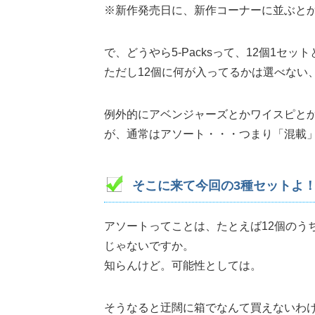
※新作発売日に、新作コーナーに並ぶと
で、どうやら5-Packsって、12個1セ
ただし12個に何が入ってるかは選べない
例外的にアベンジャーズとかワイスピとかの
が、通常はアソート・・・つまり「混載
そこに来て今回の3種セットよ
アソートってことは、たとえば12個のうち
じゃないですか。
知らんけど。可能性としては。
そうなると迂闊に箱でなんて買えないわ