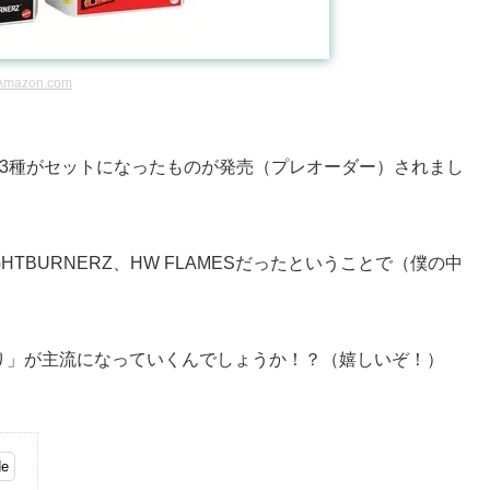
Amazon.com
Packsの3種がセットになったものが発売（プレオーダー）されまし
GHTBURNERZ、HW FLAMESだったということで（僕の中
。
こ取り」が主流になっていくんでしょうか！？（嬉しいぞ！）