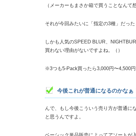
（メーカーもまさか箱で買うことなんて
それが今回みたいに「指定の3種」だっ
しかも人気のSPEED BLUR、NIGHTBU
買わない理由がないですよね。（）
※3つも5-Pack買ったら3,000円〜4,
今後これが普通になるのかなぁ
んで、もし今後こういう売り方が普通に
と思うんですよ。
ベーシック単品販売によってアソートが