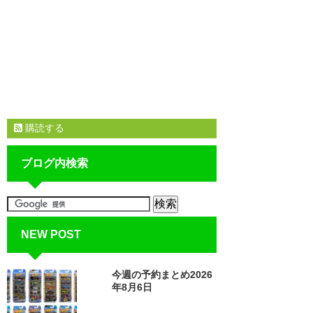
購読する
ブログ内検索
NEW POST
今週の予約まとめ2026
年8月6日