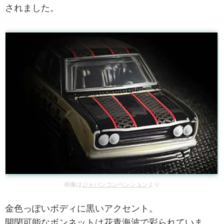
されました。
画像は
ジャパンコンベンション
より
金色っぽいボディに黒いアクセント。
開閉可能なボンネットは花青海波で彩られていま