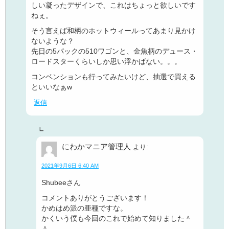
しい凝ったデザインで、これはちょっと欲しいです
ねぇ。
そう言えば和柄のホットウィールってあまり見かけ
ないような？
先日の5パックの510ワゴンと、金魚柄のデュース・
ロードスターくらいしか思い浮かばない。。。
コンベンションも行ってみたいけど、抽選で買える
といいなぁw
返信
にわかマニア管理人
より:
2021年9月6日 6:40 AM
Shubeeさん
コメントありがとうございます！
かめはめ派の亜種ですな。
かくいう僕も今回のこれで始めて知りました＾
＾