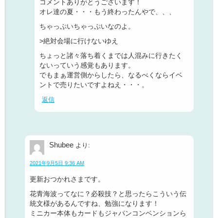
コメントありがとうございます！
オレ達の夏・・・もう終わったんやで、、、
ちゃっぷいちゃっぷいなのよ。
>絶対会場に行けないゆえ
ちょっと諸々落ち着くまでは人混みに行きたく
ないっていう感覚もあります。
でもまぁ運営側からしたら、なるべくならイベ
ントで売りたいですよねえ・・・。
返信
Shubee
より:
2021年9月5日 9:36 AM
更新おつかれさまです。
花青海波ってなに？必殺技？と思ったらこういう伝
統文様があるんですね、勉強になります！
ミニカー本体もカードもジャパンコンベンションら