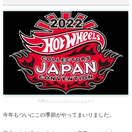
画像は
ジャパンコンベンション
より
今年もついにこの季節がやってまいりました。