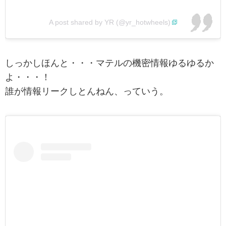
A post shared by YR (@yr_hotwheels)
しっかしほんと・・・マテルの機密情報ゆるゆるか
よ・・・！
誰が情報リークしとんねん、っていう。