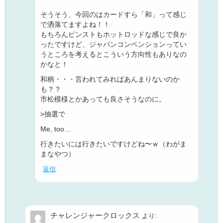
そうそう、今回のはカードすら「和」って感じ
で洒落てますよね！！
もちろんピンストもホットロッドな感じで良か
ったですけど、ジャパンコンベンションってい
うところを考えるとこういう方向性もありなの
かなと！
和柄・・・言われてみればあんまりないのか
も？？
市松模様とかあっても良さそうなのに。
>抽選で
Me, too…
行きたいには行きたいですけどね〜ｗ（わがま
まなやつ）
返信
チャレンジャークロックス
より: