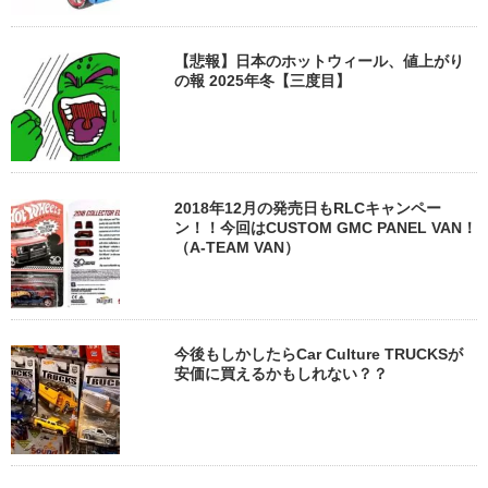
【悲報】日本のホットウィール、値上がり
の報 2025年冬【三度目】
2018年12月の発売日もRLCキャンペー
ン！！今回はCUSTOM GMC PANEL VAN！
（A-TEAM VAN）
今後もしかしたらCar Culture TRUCKSが
安価に買えるかもしれない？？