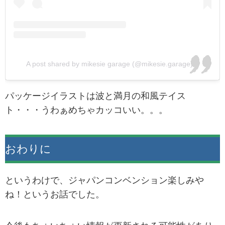
A post shared by mikesie garage (@mikesie.garage)
パッケージイラストは波と満月の和風テイス
ト・・・うわぁめちゃカッコいい。。。
おわりに
というわけで、ジャパンコンベンション楽しみや
ね！というお話でした。